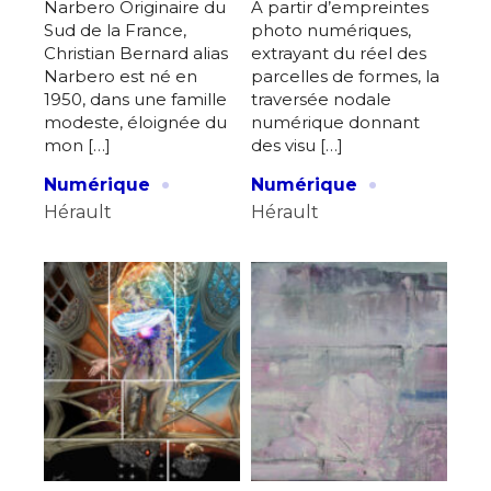
Narbero Originaire du
A partir d’empreintes
Sud de la France,
photo numériques,
Christian Bernard alias
extrayant du réel des
Narbero est né en
parcelles de formes, la
1950, dans une famille
traversée nodale
modeste, éloignée du
numérique donnant
mon […]
des visu […]
·
·
Numérique
Numérique
Hérault
Hérault
Adresse email*
Nom
Prénom
Adresse email*