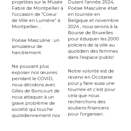
projetées sur le Musée
Durant l’année 2024,
Fabre de Montpellier à
Poésie Masculine était
l’occasion de “Coeur
en tournée en
de Ville en Lumière” à
Belgique et novembre
Montpellier…
2024 , nous serons à la
Bourse de Bruxelles
pour éduquer les 2000
Poésie Masculine : un
policiers de la ville au
simulateur de
quotidien des femmes
harcèlement
dans l’espace public!
Ne pouvant plus
Notre volonté est de
exposer nos œuvres
revenir en Occitanie
pendant le COVID,
pour y faire aussi une
nous décidons avec
tournée et c’est pour
Gilles de Boncourt de
cela que nous
nous attaquer à un
recherchons des
grave problème de
soutiens financiers
société qui touche
pour l’organiser..
quotidiennement nos