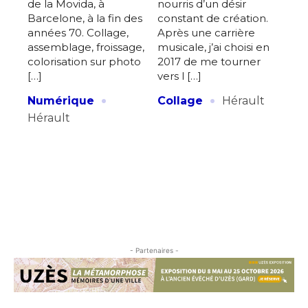
de la Movida, à
nourris d’un désir
Barcelone, à la fin des
constant de création.
années 70. Collage,
Après une carrière
assemblage, froissage,
musicale, j’ai choisi en
colorisation sur photo
2017 de me tourner
[…]
vers l […]
·
·
Numérique
Collage
Hérault
Hérault
- Partenaires -