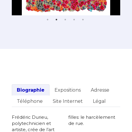
Biographie
Expositions
Adresse
Téléphone
Site Internet
Légal
Frédéric Durieu,
filles: le harcèlement
polytechnicien et
de rue.
artiste, crée de l’art