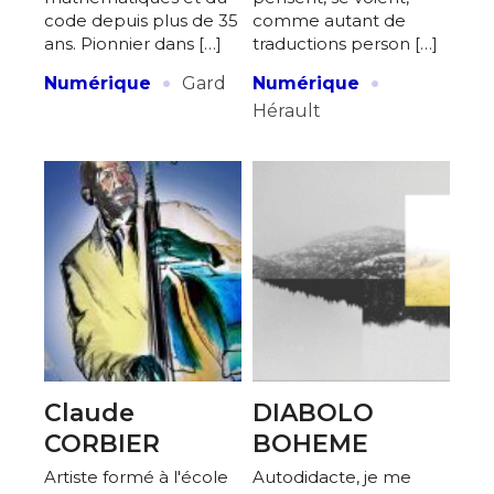
code depuis plus de 35
comme autant de
ans. Pionnier dans […]
traductions person […]
·
·
Numérique
Gard
Numérique
Hérault
Claude
DIABOLO
CORBIER
BOHEME
Artiste formé à l'école
Autodidacte, je me