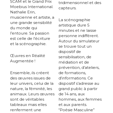
SCAM et le Grand Prix
tridimensionnel et des
Moebius International.
capteurs.
Nathalie Erin,
musicienne et artiste, a
La scénographie
une grande sensibilité
artistique dure 5
du monde qui
minutes et ne laisse
l’entoure. Sa passion
personne indifférent.
est celle de l’écriture
Autour du simulateur
et la scénographie.
se trouve tout un
dispositif de
Œuvres en Réalité
sensibilisation, de
Augmentée !
médiation et de
prévention, d’ateliers,
Ensemble, ils créent
de formations,
des œuvres issues de
d’informations. Ce
leur univers, celui de la
dispositif s’adresse au
nature, la féminité, les
grand public à partir
animaux. Leurs œuvres
de 14 ans, aux
sont de véritables
hommes, aux femmes
tableaux mais elles
et aux parents.
renferment une
“Poésie Masculine”