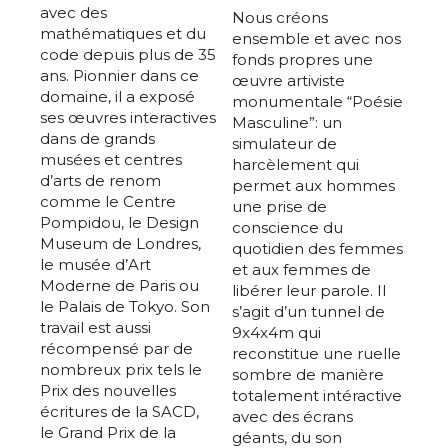
avec des
Nous créons
mathématiques et du
ensemble et avec nos
code depuis plus de 35
fonds propres une
ans. Pionnier dans ce
œuvre artiviste
domaine, il a exposé
monumentale “Poésie
ses œuvres interactives
Masculine”: un
dans de grands
simulateur de
musées et centres
harcèlement qui
d’arts de renom
permet aux hommes
comme le Centre
une prise de
Pompidou, le Design
conscience du
Museum de Londres,
quotidien des femmes
le musée d’Art
et aux femmes de
Moderne de Paris ou
libérer leur parole. Il
le Palais de Tokyo. Son
s’agit d’un tunnel de
travail est aussi
9x4x4m qui
récompensé par de
reconstitue une ruelle
nombreux prix tels le
sombre de manière
Prix des nouvelles
totalement intéractive
écritures de la SACD,
avec des écrans
le Grand Prix de la
géants, du son