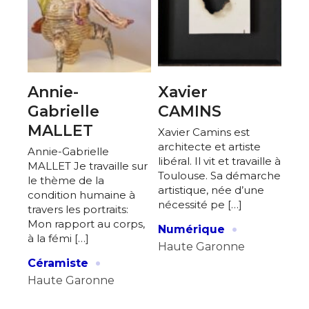
Annie-
Xavier
Gabrielle
CAMINS
MALLET
Xavier Camins est
architecte et artiste
Annie-Gabrielle
libéral. Il vit et travaille à
MALLET Je travaille sur
Toulouse. Sa démarche
le thème de la
artistique, née d’une
condition humaine à
nécessité pe […]
travers les portraits:
·
Mon rapport au corps,
Numérique
à la fémi […]
Haute Garonne
·
Céramiste
Haute Garonne