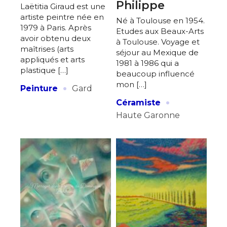
Philippe
Laëtitia Giraud est une
artiste peintre née en
Né à Toulouse en 1954.
1979 à Paris. Après
Etudes aux Beaux-Arts
avoir obtenu deux
à Toulouse. Voyage et
maîtrises (arts
séjour au Mexique de
appliqués et arts
1981 à 1986 qui a
plastique […]
beaucoup influencé
·
mon […]
Peinture
Gard
·
Céramiste
Haute Garonne