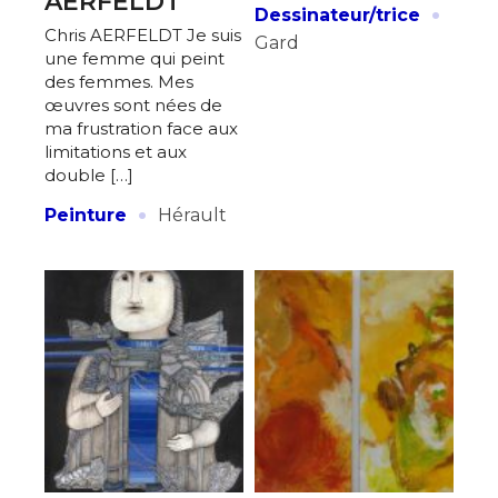
AERFELDT
·
Dessinateur/trice
Chris AERFELDT Je suis
Gard
une femme qui peint
des femmes. Mes
œuvres sont nées de
ma frustration face aux
limitations et aux
double […]
·
Peinture
Hérault