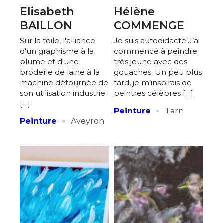
Elisabeth
Hélène
BAILLON
COMMENGE
Sur la toile, l'alliance
Je suis autodidacte J’ai
d'un graphisme à la
commencé à peindre
plume et d'une
très jeune avec des
broderie de laine à la
gouaches. Un peu plus
machine détournée de
tard, je m’inspirais de
son utilisation industrie
peintres célèbres […]
[…]
·
Peinture
Tarn
·
Peinture
Aveyron