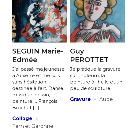
SEGUIN Marie-
Guy
Edmée
PEROTTET
J’ai passé ma jeunesse
Je pratique la gravure
à Auxerre et me suis
sur linoléum, la
sans hésitation
peinture à l'huile et un
destinée à l’art. Danse,
peu de sculpture
musique, dessin,
·
Gravure
Aude
peinture … François
Brochet […]
·
Collage
Tarn et Garonne