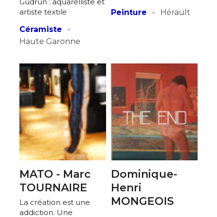
Gudrun : aquarelliste et
·
artiste textile
Peinture
Hérault
·
Céramiste
Haute Garonne
MATO - Marc
Dominique-
TOURNAIRE
Henri
MONGEOIS
La création est une
addiction. Une