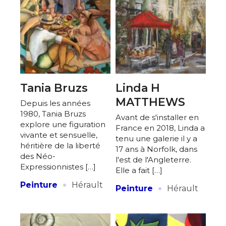
Tania Bruzs
Linda H
MATTHEWS
Depuis les années
1980, Tania Bruzs
Avant de s'installer en
explore une figuration
France en 2018, Linda a
vivante et sensuelle,
tenu une galerie il y a
héritière de la liberté
17 ans à Norfolk, dans
des Néo-
l'est de l'Angleterre.
Expressionnistes […]
Elle a fait […]
·
·
Peinture
Hérault
Peinture
Hérault
Adresse email*