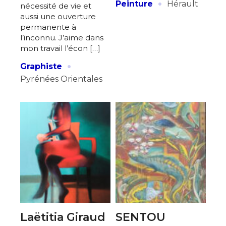
·
Peinture
Hérault
nécessité de vie et
aussi une ouverture
permanente à
l’inconnu. J’aime dans
mon travail l’écon […]
·
Graphiste
Pyrénées Orientales
Laëtitia Giraud
SENTOU