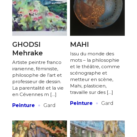
GHODSI
MAHI
Mehrake
Issu du monde des
mots – la philosophie
Artiste peintre franco
et le théâtre, comme
iranienne, féministe,
scénographe et
philosophe de l’art et
metteur en scène,
professeur de dessin.
Mahi, plasticien,
La parentalité et la vie
travaille sur des […]
en Cévennes m […]
·
·
Peinture
Gard
Peinture
Gard