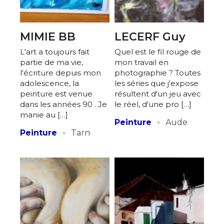
MIMIE BB
LECERF Guy
L'art a toujours fait
Quel est le fil rouge de
partie de ma vie,
mon travail en
l'écriture depuis mon
photographie ? Toutes
adolescence, la
les séries que j'expose
peinture est venue
résultent d'un jeu avec
dans les années 90 . Je
le réel, d'une pro […]
manie au […]
·
Peinture
Aude
·
Peinture
Tarn