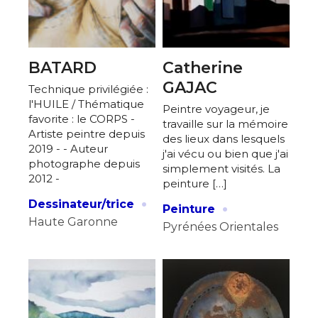
BATARD
Catherine
GAJAC
Technique privilégiée :
l'HUILE / Thématique
Peintre voyageur, je
favorite : le CORPS -
travaille sur la mémoire
Artiste peintre depuis
des lieux dans lesquels
2019 - - Auteur
j'ai vécu ou bien que j'ai
photographe depuis
simplement visités. La
2012 -
peinture […]
·
·
Dessinateur/trice
Peinture
Haute Garonne
Pyrénées Orientales