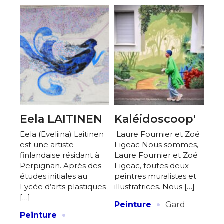
Eela LAITINEN
Kaléidoscoop'
Eela (Eveliina) Laitinen
Laure Fournier et Zoé
est une artiste
Figeac Nous sommes,
finlandaise résidant à
Laure Fournier et Zoé
Perpignan. Après des
Figeac, toutes deux
études initiales au
peintres muralistes et
Lycée d’arts plastiques
illustratrices. Nous […]
[…]
·
Peinture
Gard
·
Peinture