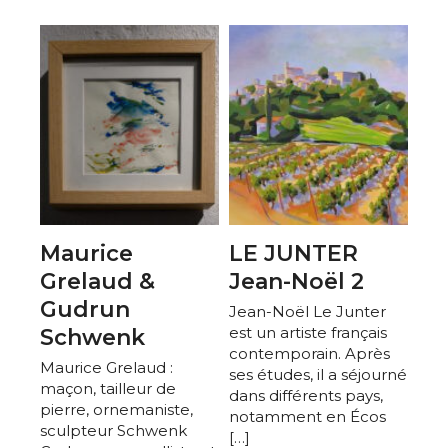
* Champ obligatoire
Maurice
LE JUNTER
Grelaud &
Jean-Noël 2
Gudrun
Jean-Noël Le Junter
est un artiste français
Schwenk
contemporain. Après
Maurice Grelaud :
ses études, il a séjourné
maçon, tailleur de
dans différents pays,
pierre, ornemaniste,
notamment en Écos
sculpteur Schwenk
[…]