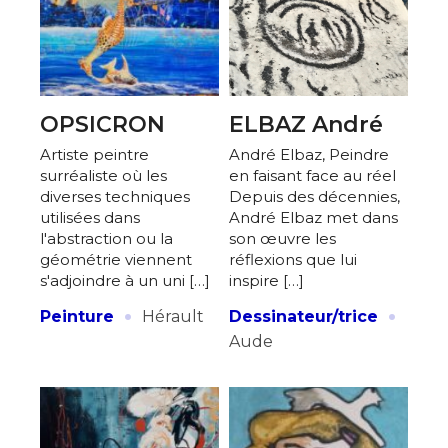
OPSICRON
ELBAZ André
Artiste peintre
André Elbaz, Peindre
surréaliste où les
en faisant face au réel
diverses techniques
Depuis des décennies,
utilisées dans
André Elbaz met dans
l'abstraction ou la
son œuvre les
géométrie viennent
réflexions que lui
s'adjoindre à un uni […]
inspire […]
·
·
Peinture
Hérault
Dessinateur/trice
Aude