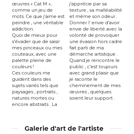
œuvres « Cat M »,
j’apprécie par sa
comme un jeu de
texture , sa malléabilité
mots. Ce que j’aime est
et même son odeur .
peindre , une véritable
Donner l’ envie d’avoir
addiction.
envie de liberté avec la
Quoi de mieux pour
volonté de provoquer
s’évader que de saisir
une évasion hors cadre
mes pinceaux ou mes
fait parti de ma
couteaux, avec une
démarche artistique .
palette pleine de
Quand je rencontre le
couleurs !
public , c’est toujours
Ces couleurs me
avec grand plaisir que
guident dans des
je raconte le
sujets variés tels que
cheminement de mes
paysages , portraits ,
œuvres , quelques
natures mortes ou
soient leur support .
encore abstraits . La
Galerie d'art de l'artiste