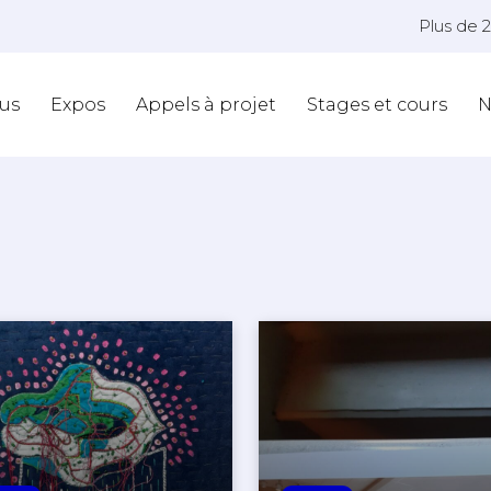
Plus de 
us
Expos
Appels à projet
Stages et cours
N