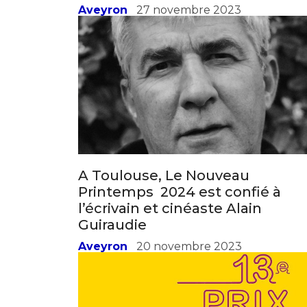
Aveyron
27 novembre 2023
A Toulouse, Le Nouveau
Printemps 2024 est confié à
l’écrivain et cinéaste Alain
Guiraudie
Aveyron
20 novembre 2023