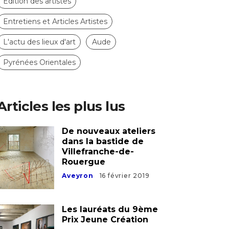
Edition des artistes
Entretiens et Articles Artistes
L'actu des lieux d'art
Aude
Pyrénées Orientales
Articles les plus lus
De nouveaux ateliers
dans la bastide de
Villefranche-de-
Rouergue
Aveyron
16 février 2019
Les lauréats du 9ème
Prix Jeune Création