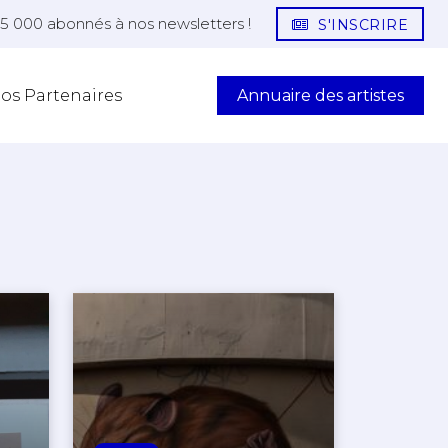
25 000 abonnés à nos newsletters !
S'INSCRIRE
Annuaire des artistes
os Partenaires