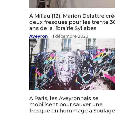
A Millau (12), Marion Delattre cr
deux fresques pour les trente 3
ans de la librairie Syllabes
Aveyron
11 décembre 2023
A Paris, les Aveyronnais se
mobilisent pour sauver une
fresque en hommage à Soulage