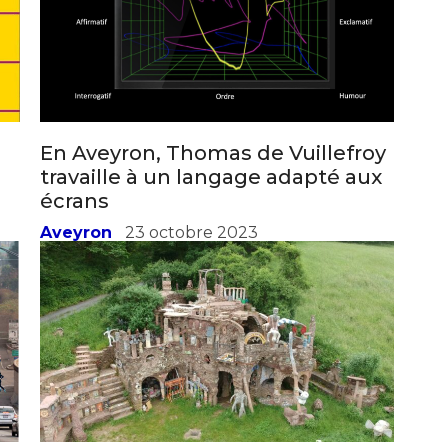
En Aveyron, Thomas de Vuillefroy
travaille à un langage adapté aux
écrans
Aveyron
23 octobre 2023