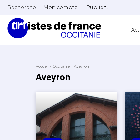
Recherche
Mon compte
Publiez !
Act
Accueil
Occitanie
Aveyron
Aveyron