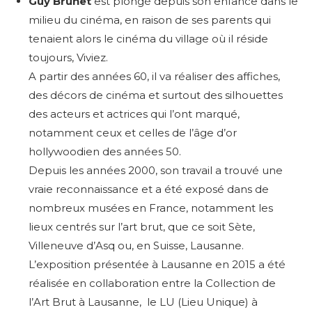
Guy Brunet
est plongé depuis son enfance dans le
milieu du cinéma, en raison de ses parents qui
tenaient alors le cinéma du village où il réside
toujours, Viviez.
A partir des années 60, il va réaliser des affiches,
des décors de cinéma et surtout des silhouettes
des acteurs et actrices qui l’ont marqué,
notamment ceux et celles de l’âge d’or
hollywoodien des années 50.
Depuis les années 2000, son travail a trouvé une
vraie reconnaissance et a été exposé dans de
nombreux musées en France, notamment les
lieux centrés sur l’art brut, que ce soit Sète,
Villeneuve d’Asq ou, en Suisse, Lausanne.
L’exposition présentée à Lausanne en 2015 a été
réalisée en collaboration entre la Collection de
l’Art Brut à Lausanne, le LU (Lieu Unique) à