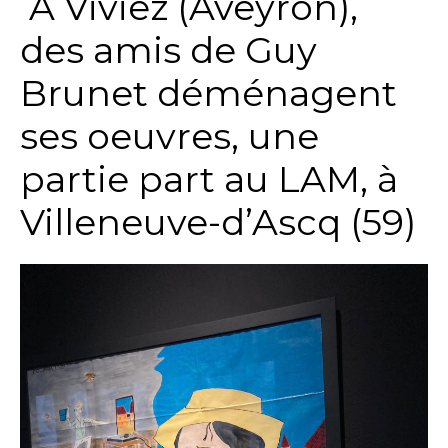
A Viviez (Aveyron),
des amis de Guy
Brunet déménagent
ses oeuvres, une
partie part au LAM, à
Villeneuve-d’Ascq (59)