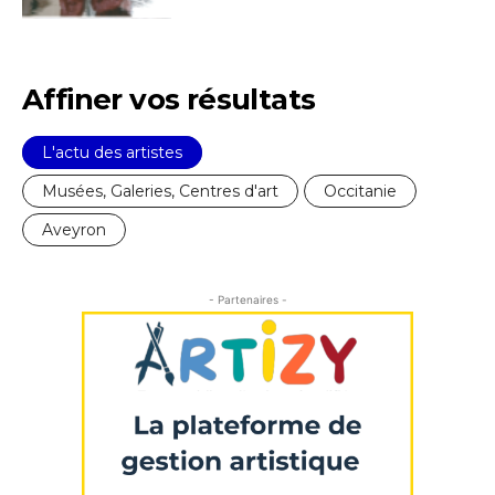
Affiner vos résultats
L'actu des artistes
Musées, Galeries, Centres d'art
Occitanie
Aveyron
- Partenaires -