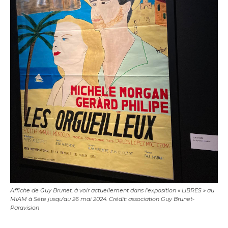
Affiche de Guy Brunet, à voir actuellement dans l’exposition « LIBRES » au
MIAM à Sète jusqu’au 26 mai 2024. Crédit: association Guy Brunet-
Paravision