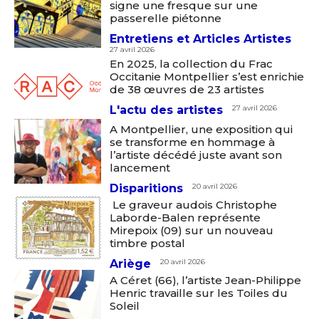
signe une fresque sur une
passerelle piétonne
Entretiens et Articles Artistes
27 avril 2026
En 2025, la collection du Frac
Occitanie Montpellier s’est enrichie
de 38 œuvres de 23 artistes
L'actu des artistes
27 avril 2026
A Montpellier, une exposition qui
se transforme en hommage à
l’artiste décédé juste avant son
lancement
Disparitions
20 avril 2026
Le graveur audois Christophe
Laborde-Balen représente
Mirepoix (09) sur un nouveau
timbre postal
Ariège
20 avril 2026
A Céret (66), l’artiste Jean-Philippe
Henric travaille sur les Toiles du
Soleil