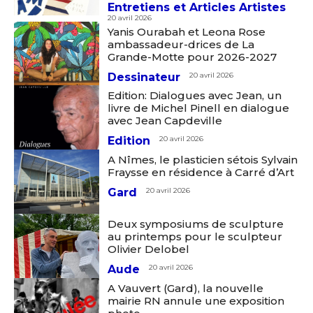
Entretiens et Articles Artistes
20 avril 2026
Yanis Ourabah et Leona Rose
ambassadeur-drices de La
Grande-Motte pour 2026-2027
Dessinateur
20 avril 2026
Edition: Dialogues avec Jean, un
livre de Michel Pinell en dialogue
avec Jean Capdeville
Edition
20 avril 2026
A Nîmes, le plasticien sétois Sylvain
Fraysse en résidence à Carré d’Art
Gard
20 avril 2026
Deux symposiums de sculpture
au printemps pour le sculpteur
Olivier Delobel
Aude
20 avril 2026
A Vauvert (Gard), la nouvelle
mairie RN annule une exposition