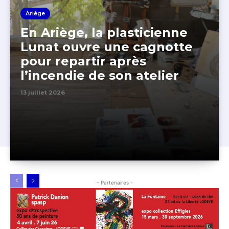
Ariège
En Ariège, la plasticienne
Lunat ouvre une cagnotte
pour repartir après
l’incendie de son atelier
13 juillet 2026
- Partenaires -