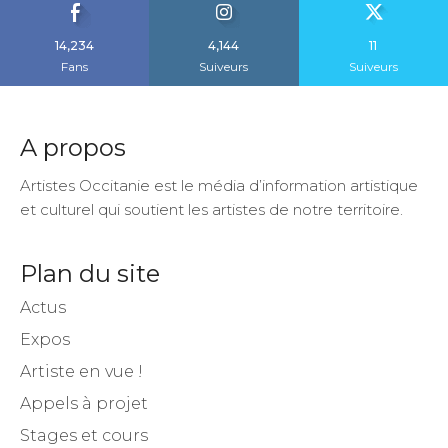
14,234
4,144
11
Fans
Suiveurs
Suiveurs
A propos
Artistes Occitanie est le média d’information artistique
et culturel qui soutient les artistes de notre territoire.
Plan du site
Actus
Expos
Artiste en vue !
Appels à projet
Stages et cours