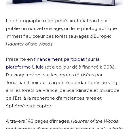
Le photographe montpelliérain Jonathan Lhoir
publie un nouvel ouvrage, u
n livre photographique
immersif au cœur des forêts sauvages d’Europe:
Haunter of the woods
.
Présenté en
financement participatif sur la
plateforme Ulule
(et à ce jour déjà financé à 90%),
l’ouvrage revient sur les photos réalisées par
Jonathan Lhoir qui a arpenté pendant près de vingt
ans les forêts de France, de Scandinavie et d’Europe
de l’Est, à la recherche d’ambiances rares et
éphémères à capter.
A travers 148 pages d’images,
Haunter of the Woods
rend compte d’une expérience sensorielle où la forêt