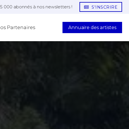
25 000 abonnés à nos newsletters !
S'INSCRIRE
Annuaire des artistes
os Partenaires