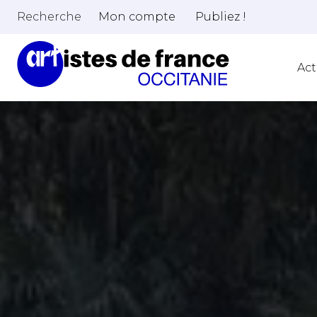
Recherche
Mon compte
Publiez !
Act