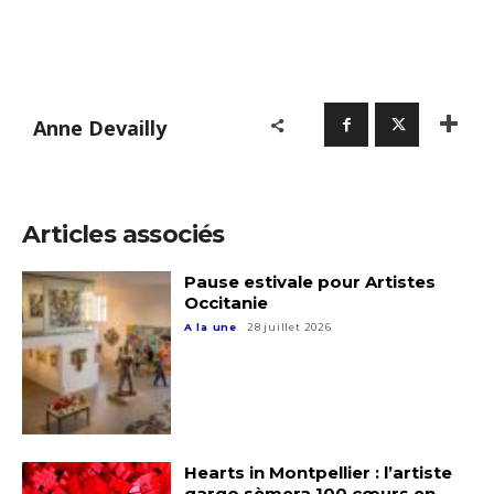
…
Anne Devailly
Articles associés
Pause estivale pour Artistes
Occitanie
A la une
28 juillet 2026
Hearts in Montpellier : l’artiste
qargo sèmera 100 cœurs en