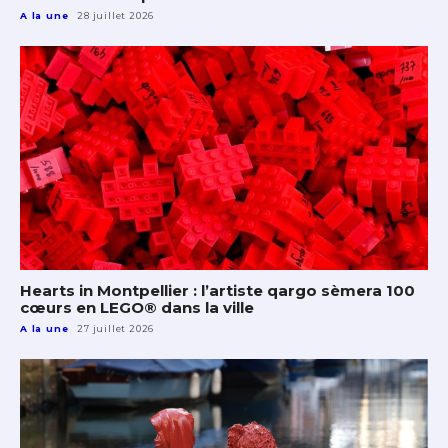
A la une
28 juillet 2026
Hearts in Montpellier : l’artiste qargo sèmera 100
cœurs en LEGO® dans la ville
A la une
27 juillet 2026