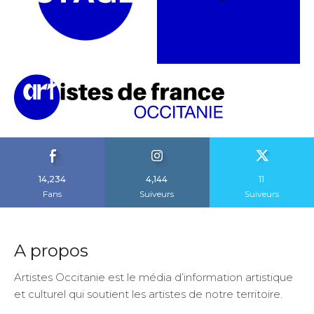
14,234
4,144
11
Fans
Suiveurs
Suiveurs
A propos
Artistes Occitanie est le média d’information artistique
et culturel qui soutient les artistes de notre territoire.