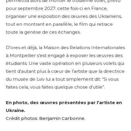
permettra alors de monter le troisième volet, prévu
pour septembre 2027: cette fois-ci en France,
organiser une exposition des œuvres des Ukrainiens,
tout en montrant en parallèle, le film qui retrace
toute la genèse de ces échanges.
D’ores et déjà, la Maison des Relations Internationales
à Montpellier s’est engagé à exposer les œuvres des
étudiants. Une vaste opération en plusieurs volets qui
tient d’autant plus à cœur de l’artiste que la directrice
du musée de Lviv lui a tout simplement dit: “Si vous
faites cela, vous faites quelque chose d’utile”.
En photo, des œuvres présentées par l’artiste en
Ukraine.
Crédit photos: Benjamin Carbonne.