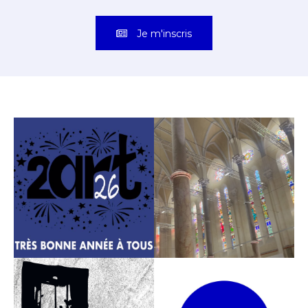
Je m'inscris