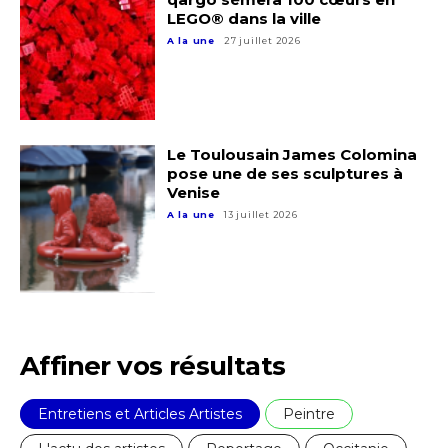
LEGO® dans la ville
A la une
27 juillet 2026
Le Toulousain James Colomina
pose une de ses sculptures à
Venise
A la une
13 juillet 2026
Affiner vos résultats
Entretiens et Articles Artistes
Peintre