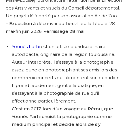
Marie-Louise), qui ont attiré l’attention de la Direction
des Arts vivants et visuels du Conseil départemental.
Un projet déjà porté par son association Air de Zoo.
– Exposition à
découvrir au Tiers-Lieu la Téoule, 28
mai-fin juin 2026. V
ernissage 28 mai
Younès Farhi
est un artiste pluridisciplinaire,
autodidacte, originaire de la région toulousaine.
Auteur interprète, il s’essaye à la photographie
assez jeune en photographiant ses amis lors des
nombreux concerts qui alimentent son quotidien.
Il prend rapidement goût à la pratique, en
s’essayant à la photographie de rue qu’il
affectionne particulièrement.
C’est en 2017, lors d’un voyage au Pérou, que
Younès Farhi choisit la photographie comme
médium principal et décide alors de s’y