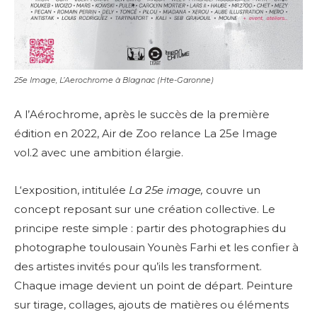
25e Image, L’Aerochrome à Blagnac (Hte-Garonne)
A l’Aérochrome, a
près le succès de la première
édition en 2022, Air de Zoo relance La 25e Image
vol.2 avec une ambition élargie.
L
‘exposition, intitulée
La 25e image,
couvre un
concept
reposant sur une création collective.
Le
principe reste simple : partir des photographies du
photographe toulousain Younès Farhi et les confier à
des artistes invités pour qu’ils les transforment.
Chaque image devient un point de départ. Peinture
sur tirage, collages, ajouts de matières ou éléments