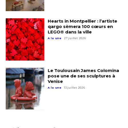
Hearts in Montpellier : l’artiste
qargo sèmera 100 cœurs en
LEGO® dans la ville
A la une
27 juillet 2026
Le Toulousain James Colomina
pose une de ses sculptures à
Venise
A la une
13 juillet 2026