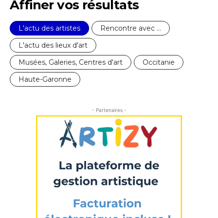
Affiner vos résultats
L'actu des artistes
Rencontre avec ...
L'actu des lieux d'art
Musées, Galeries, Centres d'art
Occitanie
Haute-Garonne
- Partenaires -