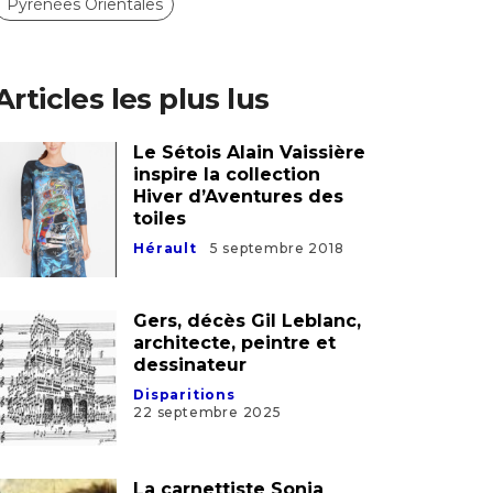
Pyrénées Orientales
Articles les plus lus
Le Sétois Alain Vaissière
inspire la collection
Hiver d’Aventures des
toiles
Hérault
5 septembre 2018
Gers, décès Gil Leblanc,
architecte, peintre et
dessinateur
Disparitions
22 septembre 2025