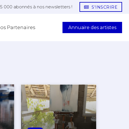
25 000 abonnés à nos newsletters !
S'INSCRIRE
Annuaire des artistes
os Partenaires