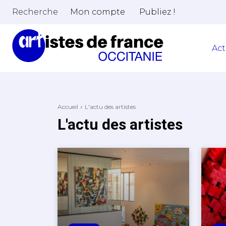
Recherche
Mon compte
Publiez !
Act
Accueil
L'actu des artistes
L'actu des artistes