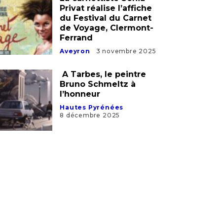
La carnettiste Sonia
Privat réalise l’affiche
du Festival du Carnet
de Voyage, Clermont-
Ferrand
Aveyron
3 novembre 2025
A Tarbes, le peintre
Bruno Schmeltz à
l’honneur
Hautes Pyrénées
8 décembre 2025