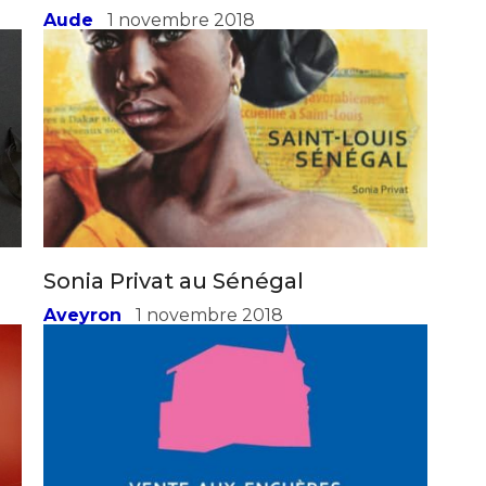
Ursula Caruel, Montolieu (11)
Aude
1 novembre 2018
Sonia Privat au Sénégal
Aveyron
1 novembre 2018