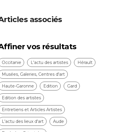
Articles associés
Affiner vos résultats
Occitanie
L'actu des artistes
Hérault
Musées, Galeries, Centres d'art
Haute-Garonne
Edition
Gard
Edition des artistes
Entretiens et Articles Artistes
L'actu des lieux d'art
Aude