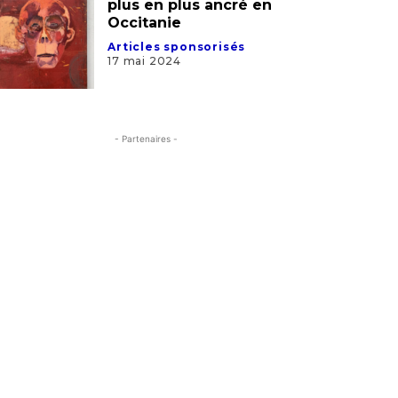
L’artiste Guy Ferrer de
plus en plus ancré en
Occitanie
Articles sponsorisés
17 mai 2024
- Partenaires -