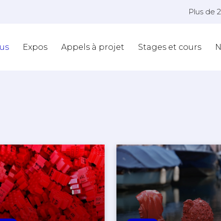
Plus de 
us
Expos
Appels à projet
Stages et cours
N