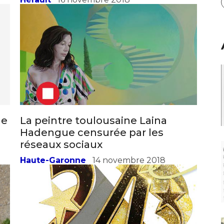
Hérault
16 novembre 2018
ne
La peintre toulousaine Laina
Hadengue censurée par les
réseaux sociaux
Haute-Garonne
14 novembre 2018