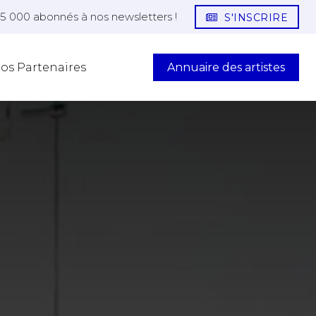
25 000 abonnés à nos newsletters !
S'INSCRIRE
Annuaire des artistes
os Partenaires