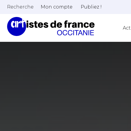
Recherche
Mon compte
Publiez !
Act