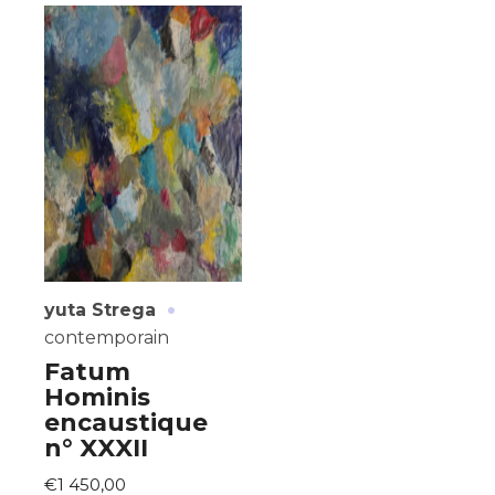
·
yuta Strega
contemporain
Fatum
Hominis
encaustique
n° XXXII
€1 450,00