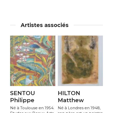
Artistes associés
SENTOU
HILTON
Philippe
Matthew
Né à Toulouse en 1954.
Né à Londres en 1948,