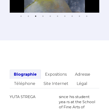
Biographie
Expositions
Adresse
Téléphone
Site Internet
Légal
YUTA STREGA
since his student
yea rs at the School
of Fine Arts of