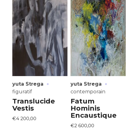
·
·
yuta Strega
yuta Strega
figuratif
contemporain
Translucide
Fatum
Vestis
Hominis
Encaustique
€4 200,00
€2 600,00