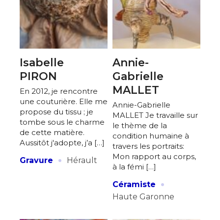
Isabelle
Annie-
PIRON
Gabrielle
MALLET
En 2012, je rencontre
une couturière. Elle me
Annie-Gabrielle
propose du tissu ; je
MALLET Je travaille sur
tombe sous le charme
le thème de la
de cette matière.
condition humaine à
Aussitôt j'adopte, j’a […]
travers les portraits:
·
Mon rapport au corps,
Gravure
Hérault
à la fémi […]
·
Céramiste
Haute Garonne