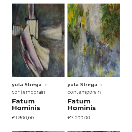
·
·
yuta Strega
yuta Strega
contemporain
contemporain
Fatum
Fatum
Hominis
Hominis
€1 800,00
€3 200,00