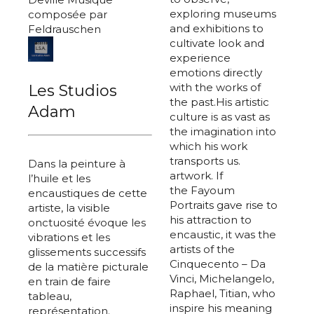
exploring museums
composée par
and exhibitions to
Feldrauschen
cultivate look and
experience
emotions directly
with the works of
Les Studios
the past.His artistic
Adam
culture is as vast as
the imagination into
which his work
transports us.
Dans la peinture à
artwork. If
l’huile et les
the Fayoum
encaustiques de cette
Portraits gave rise to
artiste, la visible
his attraction to
onctuosité évoque les
encaustic, it was the
vibrations et les
artists of the
glissements successifs
Cinquecento – Da
de la matière picturale
Vinci, Michelangelo,
en train de faire
Raphael, Titian, who
tableau,
inspire his meaning
représentation.