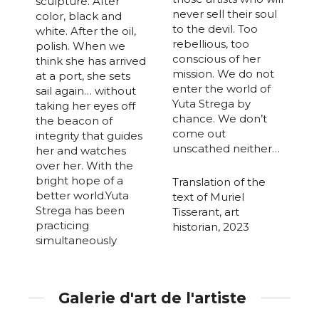
sculpture. After
never sell their soul
color, black and
to the devil. Too
white. After the oil,
rebellious, too
polish. When we
conscious of her
think she has arrived
mission. We do not
at a port, she sets
enter the world of
sail again… without
Yuta Strega by
taking her eyes off
chance. We don’t
the beacon of
come out
integrity that guides
unscathed neither…
her and watches
over her. With the
bright hope of a
Translation of the
better world.Yuta
text of Muriel
Strega has been
Tisserant, art
practicing
historian, 2023
simultaneously
Galerie d'art de l'artiste