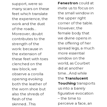
Fenestron
could at
support, were so
invite us to focus on
many scars on these
the small window in
feet which translate
the upper right
the experience, the
corner of the table.
work and the dust
However, the
of the roads…
female body that
Moreover, doubt
we divine opens in
contributes to the
the offering of her
strength of the
spread legs, a much
work: because in
more essential
the extension of
window on the
these feet with toes
world, as Courbet
clenched on the
did at another
raw block, we
time…And while
observe a corolla
the
Translucent
opening evoking
Touching
transports
both the leather of
us into a barely
the worn shoe but
figurative evocation
also the shreds of
– the time to
flesh of the
perceive a face, an
skinned…This