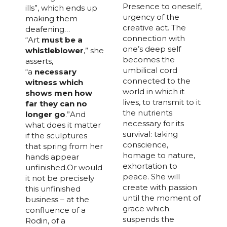
Presence to oneself,
ills”, which ends up
urgency of the
making them
creative act. The
deafening…
connection with
“Art
must be a
one’s deep self
whistleblower
,” she
becomes the
asserts,
umbilical cord
“a
necessary
connected to the
witness which
world in which it
shows men how
lives, to transmit to it
far they can no
the nutrients
longer go
.”And
necessary for its
what does it matter
survival: taking
if the sculptures
conscience,
that spring from her
homage to nature,
hands appear
exhortation to
unfinished.Or would
peace. She will
it not be precisely
create with passion
this unfinished
until the moment of
business – at the
grace which
confluence of a
suspends the
Rodin, of a