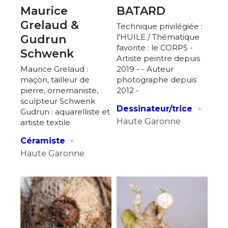
Maurice
BATARD
Grelaud &
Technique privilégiée :
l'HUILE / Thématique
Gudrun
favorite : le CORPS -
Schwenk
Artiste peintre depuis
Maurice Grelaud :
2019 - - Auteur
maçon, tailleur de
photographe depuis
pierre, ornemaniste,
2012 -
sculpteur Schwenk
·
Dessinateur/trice
Gudrun : aquarelliste et
Haute Garonne
artiste textile
·
Céramiste
Haute Garonne