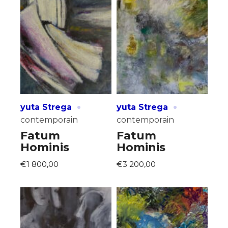
·
·
yuta Strega
yuta Strega
contemporain
contemporain
Fatum
Fatum
Hominis
Hominis
€1 800,00
€3 200,00