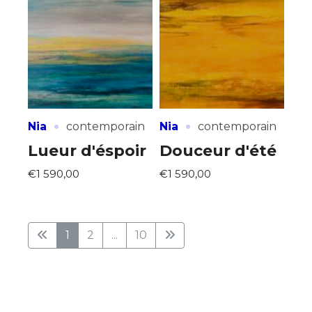
·
·
Nia
contemporain
Nia
contemporain
Lueur d'éspoir
Douceur d'été
€1 590,00
€1 590,00
1
2
...
10