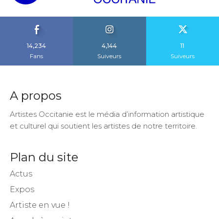
14,234
4,144
11
Fans
Suiveurs
Suiveurs
A propos
Artistes Occitanie est le média d’information artistique
et culturel qui soutient les artistes de notre territoire.
Plan du site
Actus
Expos
Artiste en vue !