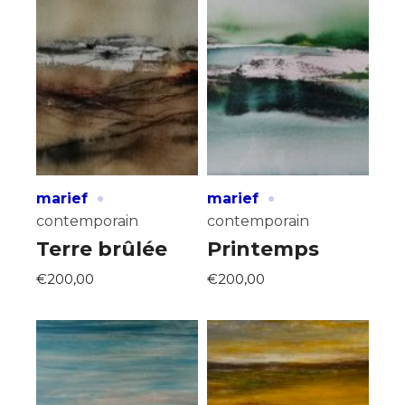
·
·
marief
marief
contemporain
contemporain
Terre brûlée
Printemps
€200,00
€200,00