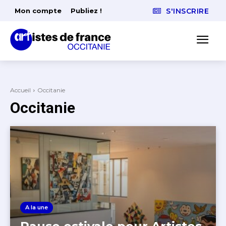
Mon compte
Publiez !
S'INSCRIRE
Accueil
Occitanie
Occitanie
A la une