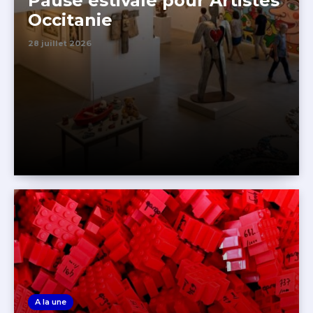
Pause estivale pour Artistes
Occitanie
28 juillet 2026
A la une