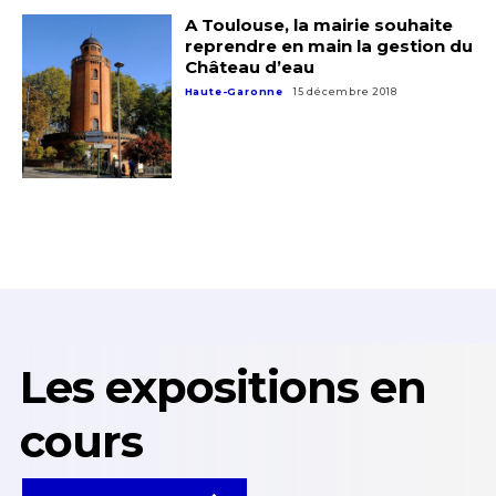
A Toulouse, la mairie souhaite
reprendre en main la gestion du
Château d’eau
Haute-Garonne
15 décembre 2018
Les expositions en
cours
Voir toutes les expos