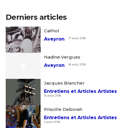
Derniers articles
Cailhol
Aveyron
17 août 2018
Nadine Vergues
Aveyron
16 août 2018
Jacques Blancher
Entretiens et Articles Artistes
15 août 2018
Priscille Deborah
Entretiens et Articles Artistes
3 août 2018