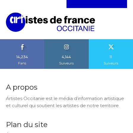
14,234
4,144
11
Fans
Suiveurs
Suiveurs
A propos
Artistes Occitanie est le média d’information artistique
et culturel qui soutient les artistes de notre territoire.