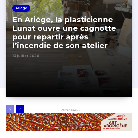
Ariège
En Ariège, la plasticienne
Lunat ouvre une cagnotte
pour repartir après
l’incendie de son atelier
13 juillet 2026
- Partenaires -