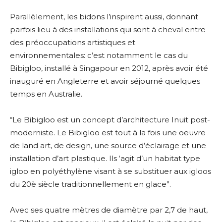
Parallèlement, les bidons l’inspirent aussi, donnant
* Champ obligatoire
parfois lieu à des installations qui sont à cheval entre
des préoccupations artistiques et
environnementales: c’est notamment le cas du
Bibigloo, installé à Singapour en 2012, après avoir été
inauguré en Angleterre et avoir séjourné quelques
temps en Australie.
“Le Bibigloo est un concept d’architecture Inuit post-
moderniste. Le Bibigloo est tout à la fois une oeuvre
de land art, de design, une source d’éclairage et une
installation d’art plastique. Ils ‘agit d’un habitat type
igloo en polyéthylène visant à se substituer aux igloos
du 20è siècle traditionnellement en glace”.
Avec ses quatre mètres de diamètre par 2,7 de haut,