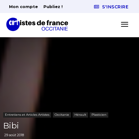
Mon compte
Publiez !
S'INSCRIRE
Entretiens et Articles Artistes
Occitanie
Hérault
Plasticien
Bibi
29 août 2018