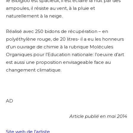
le Bibigloo est spacieux, il est éclairé la nuit par des
ampoules, il résiste au vent, à la pluie et
naturellement à la neige.
Réalisé avec 250 bidons de récupération – en
polyéthylène rouge, de 20 litres- il a eu les honneurs
d’un ouvrage de chimie à la rubrique Molécules
Organiques pour l’Education nationale: l’oeuvre d’art
est aussi une proposition envisageable face au
changement climatique.
AD
Article publié en mai 2014
Site web de l’artiste