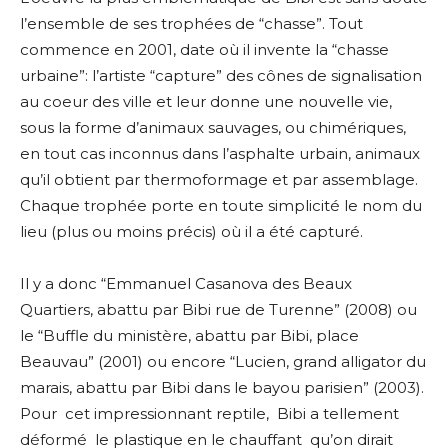
l’ensemble de ses trophées de “chasse”. Tout
commence en 2001, date où il invente la “chasse
urbaine”: l’artiste “capture” des cônes de signalisation
au coeur des ville et leur donne une nouvelle vie,
sous la forme d’animaux sauvages, ou chimériques,
en tout cas inconnus dans l’asphalte urbain, animaux
qu’il obtient par thermoformage et par assemblage.
Chaque trophée porte en toute simplicité le nom du
lieu (plus ou moins précis) où il a été capturé.
Il y a donc “Emmanuel Casanova des Beaux
Quartiers, abattu par Bibi rue de Turenne” (2008) ou
le “Buffle du ministère, abattu par Bibi, place
Beauvau” (2001) ou encore “Lucien, grand alligator du
marais, abattu par Bibi dans le bayou parisien” (2003).
Pour
cet impressionnant reptile,
Bibi a tellement
déformé
le plastique en le chauffant
qu’on dirait