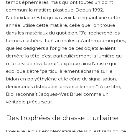
temps éphémères, mais qui ont toutes un point
commun: la matière plastique. Depuis 1992,
l’autodidacte Bibi, qui va avoir la cinquantaine cette
année, utilise cette matière, celle que l’on trouve
dans les matériaux du quotidien. “J’ai recherché les
formes cachées- tant animales qu’anthropomorphes,
que les designers à l’origine de ces objets avaient
derrière la tête; c’est particulièrement la lumière qui
m’a servi de révélateur”, explique ainsi l’artiste qui
explique s’être “particulièrement acharné sur le
bidon en polyéthylène et le cône de signalisation,
deux icônes distribuées universellement”. A ce titre,
Bibi reconnaît Jacques-Yves Bruel comme un
véritable précurseur.
Des trophées de chasse … urbaine
L’oeuvre la plus emblématique de Bibi est sans doute