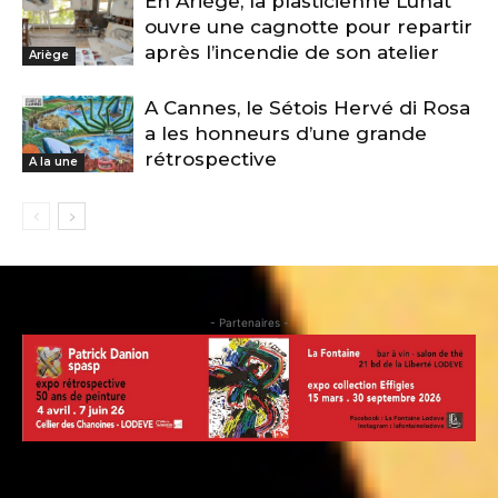
En Ariège, la plasticienne Lunat
ouvre une cagnotte pour repartir
après l’incendie de son atelier
Ariège
A Cannes, le Sétois Hervé di Rosa
a les honneurs d’une grande
rétrospective
A la une
- Partenaires -