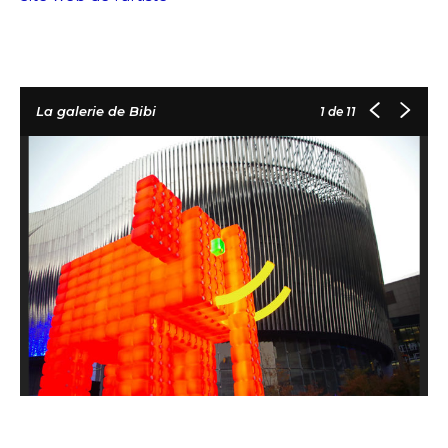
La galerie de Bibi
1
de 11