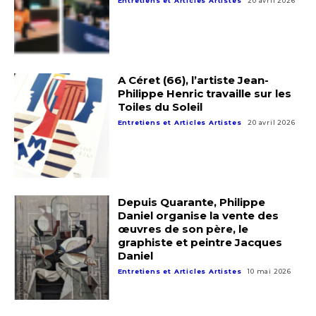
Entretiens et Articles Artistes
20 avril 2026
A Céret (66), l’artiste Jean-
Philippe Henric travaille sur les
Toiles du Soleil
Entretiens et Articles Artistes
20 avril 2026
Depuis Quarante, Philippe
Daniel organise la vente des
œuvres de son père, le
graphiste et peintre Jacques
Daniel
Entretiens et Articles Artistes
10 mai 2026