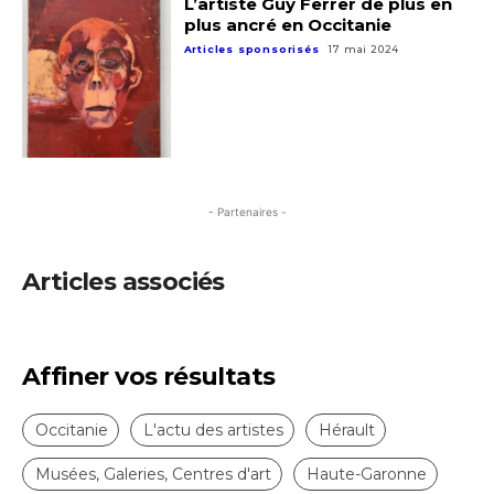
J'accepte les
termes et conditions
L’artiste Guy Ferrer de plus en
plus ancré en Occitanie
Articles sponsorisés
17 mai 2024
* Champ obligatoire
- Partenaires -
Articles associés
Affiner vos résultats
Occitanie
L'actu des artistes
Hérault
Musées, Galeries, Centres d'art
Haute-Garonne