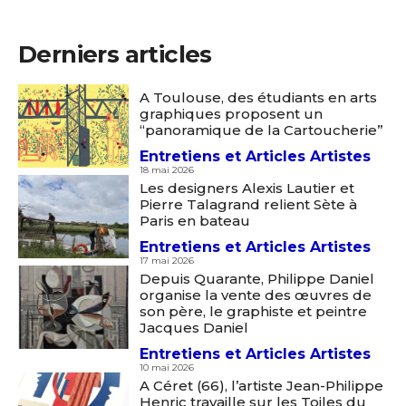
Derniers articles
A Toulouse, des étudiants en arts
graphiques proposent un
“panoramique de la Cartoucherie”
Entretiens et Articles Artistes
18 mai 2026
Les designers Alexis Lautier et
Pierre Talagrand relient Sète à
Paris en bateau
Entretiens et Articles Artistes
17 mai 2026
Depuis Quarante, Philippe Daniel
organise la vente des œuvres de
son père, le graphiste et peintre
Jacques Daniel
Entretiens et Articles Artistes
10 mai 2026
A Céret (66), l’artiste Jean-Philippe
Henric travaille sur les Toiles du