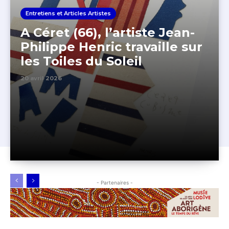
Entretiens et Articles Artistes
A Céret (66), l’artiste Jean-
Philippe Henric travaille sur
les Toiles du Soleil
20 avril 2026
- Partenaires -