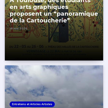
A Toulouse, des étudiants
en arts graphiques
proposent un “panoramique
de la Cartoucherie”
18 mai 2026
Entretiens et Articles Artistes