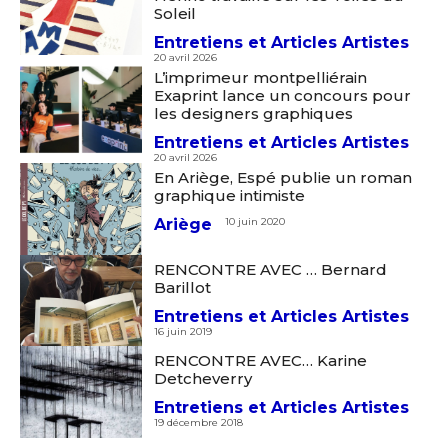
Soleil
Entretiens et Articles Artistes
20 avril 2026
L’imprimeur montpelliérain
Exaprint lance un concours pour
les designers graphiques
Entretiens et Articles Artistes
20 avril 2026
En Ariège, Espé publie un roman
graphique intimiste
Ariège
10 juin 2020
RENCONTRE AVEC … Bernard
Barillot
Entretiens et Articles Artistes
16 juin 2019
RENCONTRE AVEC… Karine
Detcheverry
Entretiens et Articles Artistes
19 décembre 2018