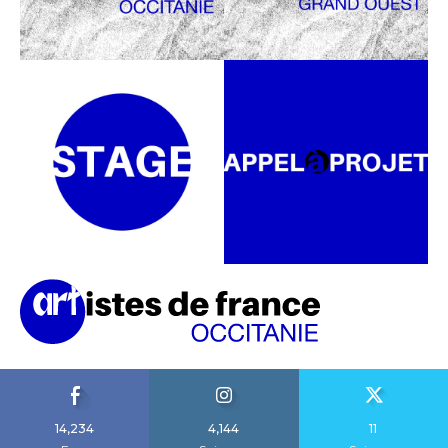
14,234
4,144
11