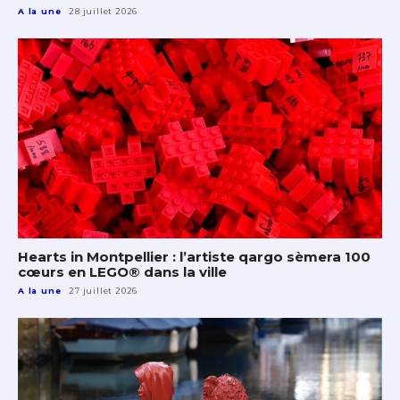
A la une
28 juillet 2026
Hearts in Montpellier : l’artiste qargo sèmera 100
cœurs en LEGO® dans la ville
A la une
27 juillet 2026