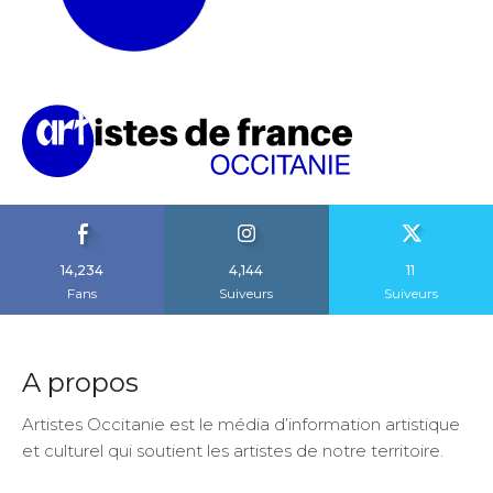
14,234
4,144
11
Fans
Suiveurs
Suiveurs
A propos
Artistes Occitanie est le média d’information artistique
et culturel qui soutient les artistes de notre territoire.