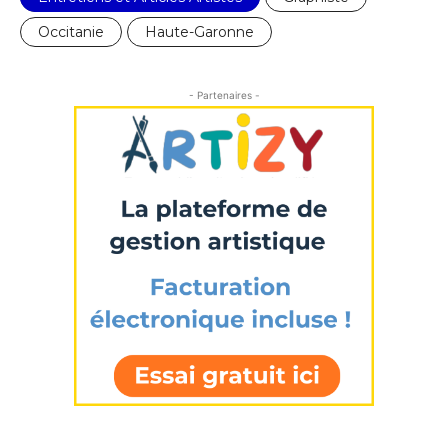
Occitanie
Haute-Garonne
- Partenaires -