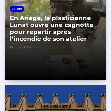
Ariège
En Ariège, la plasticienne
Lunat ouvre une cagnotte
pour repartir après
l’incendie de son atelier
13 juillet 2026