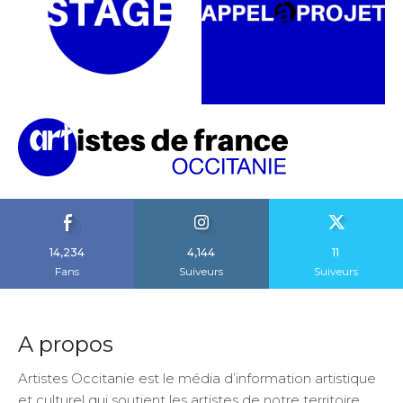
14,234
4,144
11
Fans
Suiveurs
Suiveurs
A propos
Artistes Occitanie est le média d’information artistique
et culturel qui soutient les artistes de notre territoire.