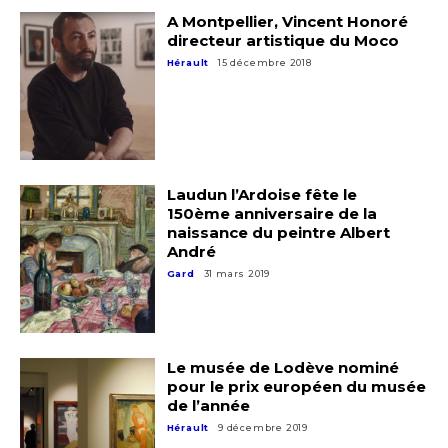
A Montpellier, Vincent Honoré
directeur artistique du Moco
Hérault
15 décembre 2018
Laudun l’Ardoise fête le
150ème anniversaire de la
naissance du peintre Albert
André
Gard
31 mars 2019
Le musée de Lodève nominé
pour le prix européen du musée
de l’année
Hérault
9 décembre 2019