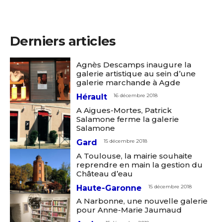
Derniers articles
Agnès Descamps inaugure la
galerie artistique au sein d’une
galerie marchande à Agde
Hérault
16 décembre 2018
A Aigues-Mortes, Patrick
Salamone ferme la galerie
Salamone
Gard
15 décembre 2018
A Toulouse, la mairie souhaite
reprendre en main la gestion du
Château d’eau
Haute-Garonne
15 décembre 2018
A Narbonne, une nouvelle galerie
pour Anne-Marie Jaumaud