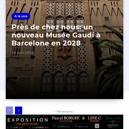
A la une
Près de chez nous: un
nouveau Musée Gaudí à
Barcelone en 2028
29 juin 2026
- Partenaires -