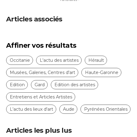
Articles associés
Affiner vos résultats
Occitanie
L'actu des artistes
Hérault
Musées, Galeries, Centres d'art
Haute-Garonne
Edition
Gard
Edition des artistes
Entretiens et Articles Artistes
L'actu des lieux d'art
Aude
Pyrénées Orientales
Articles les plus lus