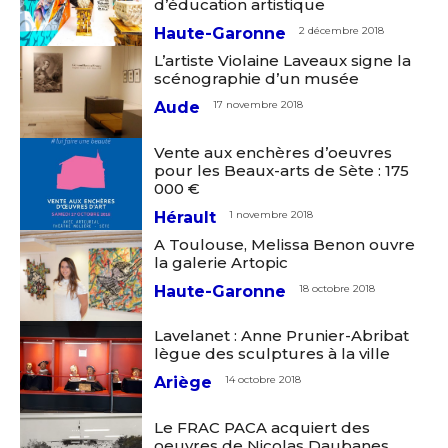
d’éducation artistique
Haute-Garonne
2 décembre 2018
L’artiste Violaine Laveaux signe la
scénographie d’un musée
Aude
17 novembre 2018
Vente aux enchères d’oeuvres
pour les Beaux-arts de Sète : 175
000 €
Hérault
1 novembre 2018
A Toulouse, Melissa Benon ouvre
la galerie Artopic
Haute-Garonne
18 octobre 2018
Lavelanet : Anne Prunier-Abribat
lègue des sculptures à la ville
Ariège
14 octobre 2018
Le FRAC PACA acquiert des
oeuvres de Nicolas Daubanes