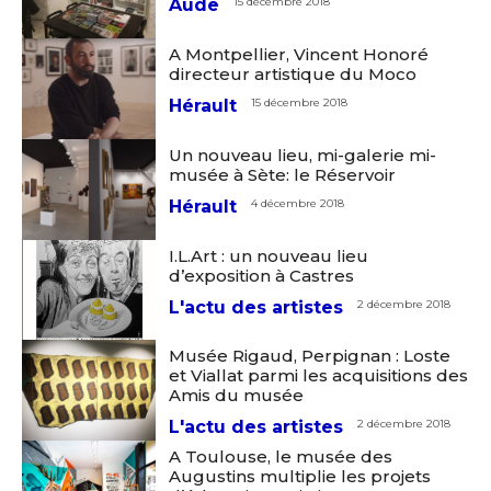
Aude
15 décembre 2018
A Montpellier, Vincent Honoré
directeur artistique du Moco
Hérault
15 décembre 2018
Un nouveau lieu, mi-galerie mi-
musée à Sète: le Réservoir
Hérault
4 décembre 2018
I.L.Art : un nouveau lieu
d’exposition à Castres
L'actu des artistes
2 décembre 2018
Musée Rigaud, Perpignan : Loste
et Viallat parmi les acquisitions des
Amis du musée
L'actu des artistes
2 décembre 2018
A Toulouse, le musée des
Augustins multiplie les projets