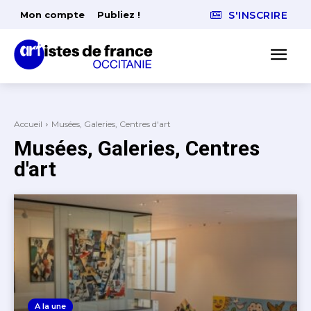
Mon compte
Publiez !
S'INSCRIRE
Accueil
Musées, Galeries, Centres d'art
Musées, Galeries, Centres
d'art
A la une