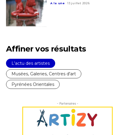
A la une
13 juillet 2026
Affiner vos résultats
L'actu des artistes
Musées, Galeries, Centres d'art
Pyrénées Orientales
- Partenaires -