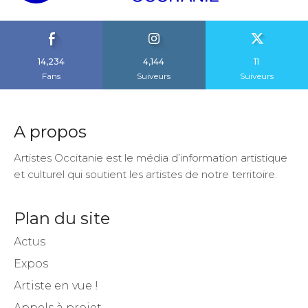
14,234
4,144
11
Fans
Suiveurs
Suiveurs
A propos
Artistes Occitanie est le média d’information artistique
et culturel qui soutient les artistes de notre territoire.
Plan du site
Actus
Expos
Artiste en vue !
Appels à projet