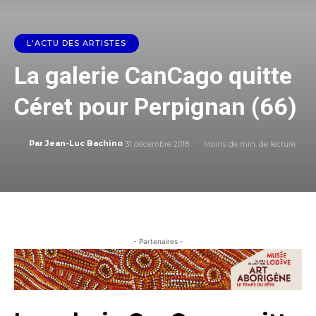
L'ACTU DES ARTISTES
La galerie CanCago quitte
Céret pour Perpignan (66)
31 décembre 2018
Moins de
min. de lecture
Par
Jean-Luc Bachino
- Partenaires -