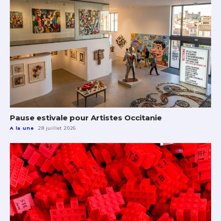
J'accepte les
termes et conditions
* Champ obligatoire
Pause estivale pour Artistes Occitanie
A la une
28 juillet 2026