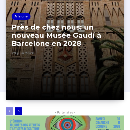
A la une
Près de chez nous: un
nouveau Musée Gaudí à
Barcelone en 2028
29 juin 2026
- Partenaires -