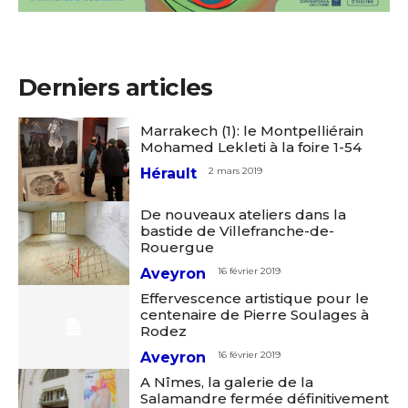
Derniers articles
Marrakech (1): le Montpelliérain
Mohamed Lekleti à la foire 1-54
Hérault
2 mars 2019
De nouveaux ateliers dans la
bastide de Villefranche-de-
Rouergue
Aveyron
16 février 2019
Effervescence artistique pour le
centenaire de Pierre Soulages à
Rodez
Aveyron
16 février 2019
A Nîmes, la galerie de la
Salamandre fermée définitivement