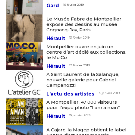
Gard
16 février 2019
Le Musée Fabre de Montpellier
expose des dessins au musée
Cognacq-Jay, Paris
Hérault
13 février 2019
Montpellier ouvre en juin un
centre d’art dédié aux collections,
le Mo.Co
Hérault
12 février 2019
A Saint Laurent de la Salanque,
nouvelle galerie pour Gabriel
Campanozzi
L'actu des artistes
15 janvier 2019
A Montpellier, 47 000 visiteurs
pour l’expo photo “I am a man”
Hérault
15 janvier 2019
A Cajarc, la Magcp obtient le label