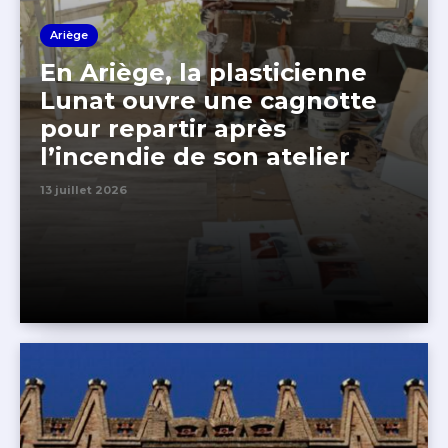
Ariège
En Ariège, la plasticienne
Lunat ouvre une cagnotte
pour repartir après
l’incendie de son atelier
13 juillet 2026