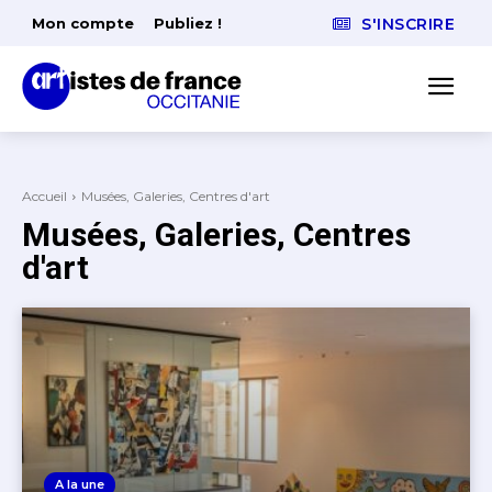
Mon compte
Publiez !
S'INSCRIRE
Accueil
Musées, Galeries, Centres d'art
Musées, Galeries, Centres
d'art
A la une