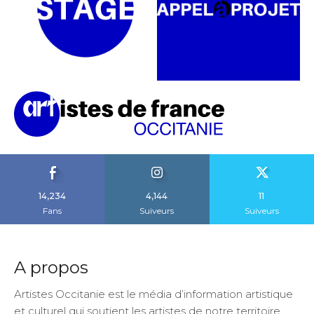
14,234
4,144
11
Fans
Suiveurs
Suiveurs
A propos
Artistes Occitanie est le média d’information artistique
et culturel qui soutient les artistes de notre territoire.