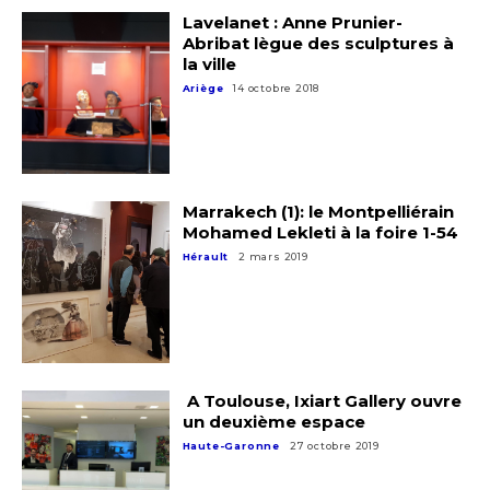
Lavelanet : Anne Prunier-
Abribat lègue des sculptures à
la ville
Ariège
14 octobre 2018
Marrakech (1): le Montpelliérain
Mohamed Lekleti à la foire 1-54
Hérault
2 mars 2019
A Toulouse, Ixiart Gallery ouvre
un deuxième espace
Haute-Garonne
27 octobre 2019