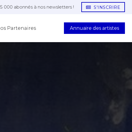
25 000 abonnés à nos newsletters !
S'INSCRIRE
Annuaire des artistes
os Partenaires