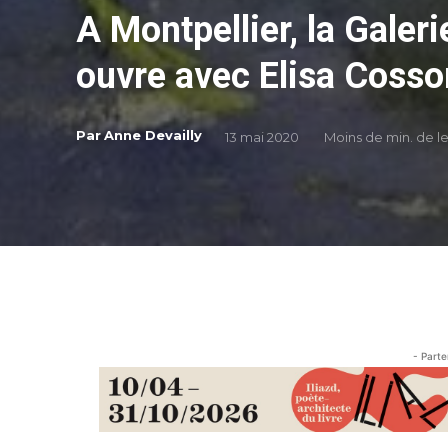
A Montpellier, la Galeri
ouvre avec Elisa Cosso
Par
Anne Devailly
13 mai 2020
Moins de
min. de l
- Parte