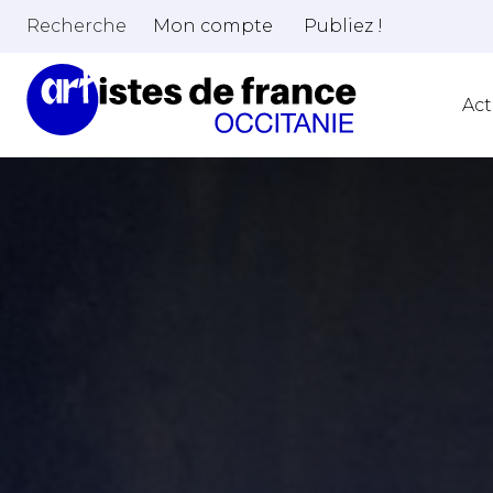
Recherche
Mon compte
Publiez !
Act