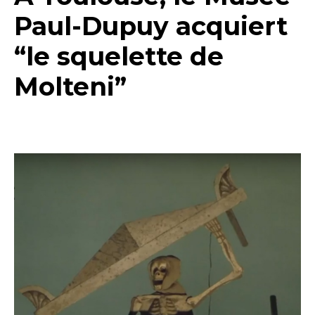
Paul-Dupuy acquiert
“le squelette de
Molteni”