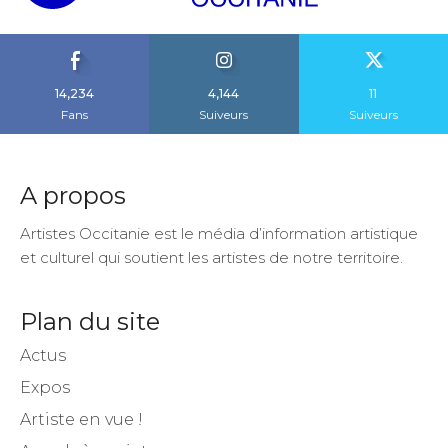
14,234
4,144
11
Fans
Suiveurs
Suiveurs
A propos
Artistes Occitanie est le média d’information artistique
et culturel qui soutient les artistes de notre territoire.
Plan du site
Actus
Expos
Artiste en vue !