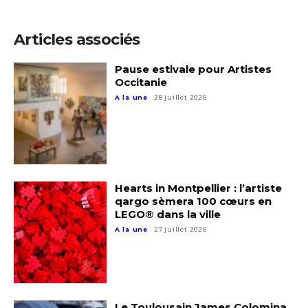
Articles associés
Pause estivale pour Artistes
Occitanie
A la une
28 juillet 2026
Hearts in Montpellier : l’artiste
qargo sèmera 100 cœurs en
LEGO® dans la ville
A la une
27 juillet 2026
Le Toulousain James Colomina