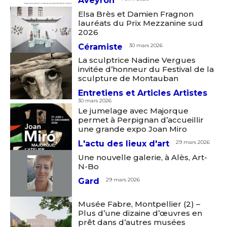
Aveyron
Elsa Brès et Damien Fragnon
lauréats du Prix Mezzanine sud
2026
Céramiste
30 mars 2026
La sculptrice Nadine Vergues
invitée d’honneur du Festival de la
sculpture de Montauban
Entretiens et Articles Artistes
30 mars 2026
Le jumelage avec Majorque
permet à Perpignan d’accueillir
une grande expo Joan Miro
L'actu des lieux d'art
29 mars 2026
Une nouvelle galerie, à Alès, Art-
N-Bo
Gard
29 mars 2026
Musée Fabre, Montpellier (2) –
Plus d’une dizaine d’œuvres en
prêt dans d’autres musées