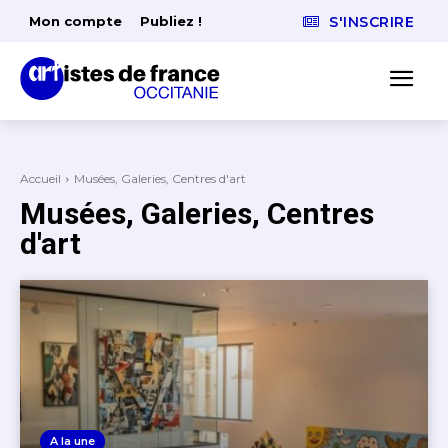
Mon compte
Publiez !
S'INSCRIRE
Accueil
Musées, Galeries, Centres d'art
Musées, Galeries, Centres
d'art
A la une