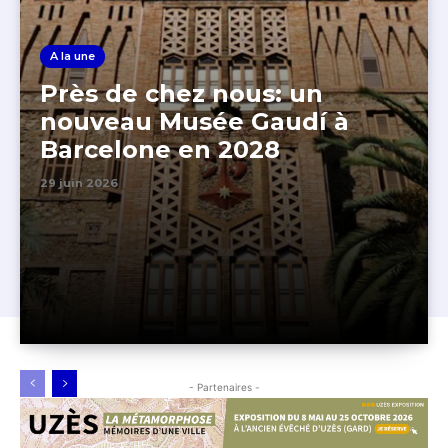
A la une
Près de chez nous: un
nouveau Musée Gaudí à
Barcelone en 2028
29 juin 2026
- Partenaires -