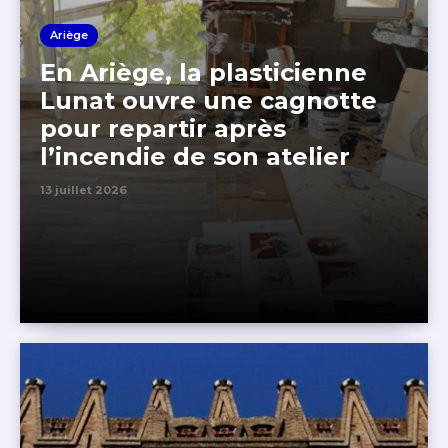
Ariège
En Ariège, la plasticienne
Lunat ouvre une cagnotte
pour repartir après
l’incendie de son atelier
13 juillet 2026