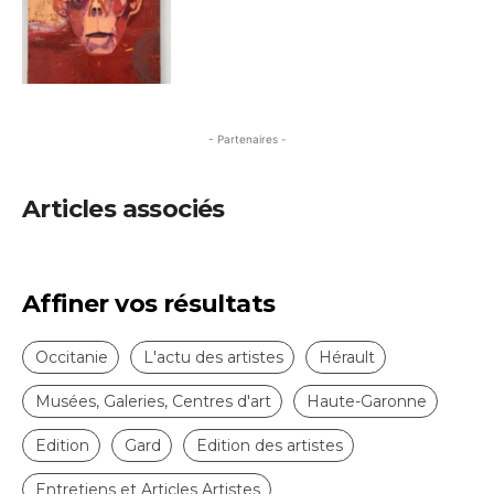
- Partenaires -
Articles associés
Affiner vos résultats
Occitanie
L'actu des artistes
Hérault
Musées, Galeries, Centres d'art
Haute-Garonne
Edition
Gard
Edition des artistes
Entretiens et Articles Artistes