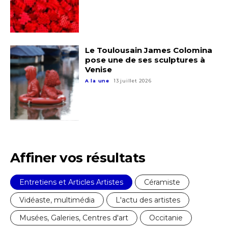
Le Toulousain James Colomina
pose une de ses sculptures à
Venise
A la une
13 juillet 2026
Affiner vos résultats
Entretiens et Articles Artistes
Céramiste
Vidéaste, multimédia
L'actu des artistes
Musées, Galeries, Centres d'art
Occitanie