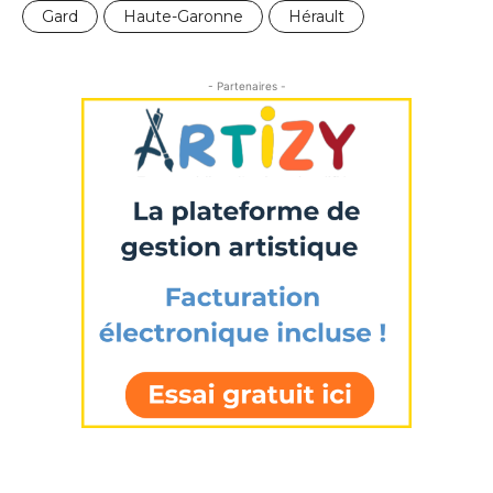
Gard
Haute-Garonne
Hérault
- Partenaires -