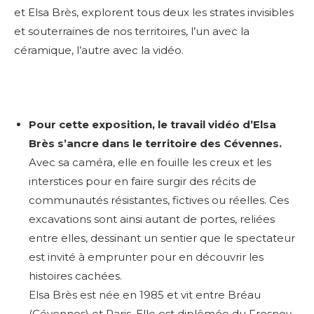
et Elsa Brès, explorent tous deux les strates invisibles
et souterraines de nos territoires, l’un avec la
céramique, l’autre avec la vidéo.
Pour cette exposition, le travail vidéo d’Elsa
Brès s’ancre dans le territoire des Cévennes.
Avec sa caméra, elle en fouille les creux et les
interstices pour en faire surgir des récits de
communautés résistantes, fictives ou réelles. Ces
excavations sont ainsi autant de portes, reliées
entre elles, dessinant un sentier que le spectateur
est invité à emprunter pour en découvrir les
histoires cachées.
Elsa Brès est née en 1985 et vit entre Bréau
(Cévennes) et Paris. Elle est diplômée du Fresnoy –