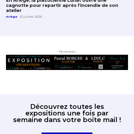
En Ariège, la plasticienne Lunat ouvre une
cagnotte pour repartir après l’incendie de son
atelier
Ariège
13 juillet 2026
- Partenaires -
Découvrez toutes les
expositions une fois par
semaine dans votre boite mail !