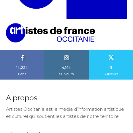
14,234
4,144
11
Fans
Suiveurs
Suiveurs
A propos
Artistes Occitanie est le média d’information artistique
et culturel qui soutient les artistes de notre territoire.