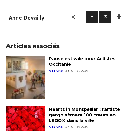
Anne Devailly
Articles associés
Pause estivale pour Artistes
Occitanie
A la une
28 juillet 2026
Hearts in Montpellier : l’artiste
qargo sèmera 100 cœurs en
LEGO® dans la ville
A la une
27 juillet 2026