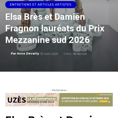
ENTRETIENS ET ARTICLES ARTISTES
Elsa Brès et Damien
Fragnon lauréats du Prix
Mezzanine sud 2026
30 mars 2026
2
min. de lecture
Par
Anne Devailly
- Partenaires -