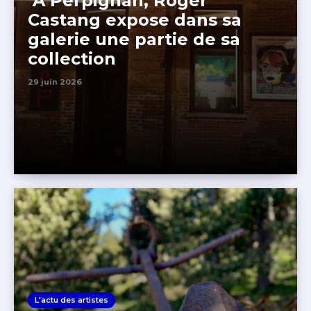
A Perpignan, Roger
Castang expose dans sa
galerie une partie de sa
collection
29 juin 2026
L'actu des artistes