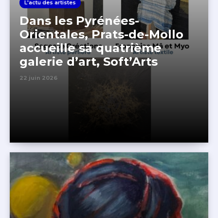
L'actu des artistes
Dans les Pyrénées-
Orientales, Prats-de-Mollo
accueille sa quatrième
galerie d’art, Soft’Arts
22 juin 2026