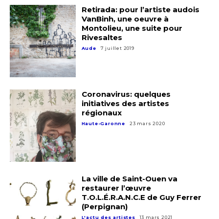
Retirada: pour l’artiste audois
VanBinh, une oeuvre à
Montolieu, une suite pour
Rivesaltes
Aude
7 juillet 2019
Coronavirus: quelques
initiatives des artistes
régionaux
Haute-Garonne
23 mars 2020
La ville de Saint-Ouen va
restaurer l’œuvre
T.O.L.É.R.A.N.C.E de Guy Ferrer
(Perpignan)
L'actu des artistes
13 mars 2021