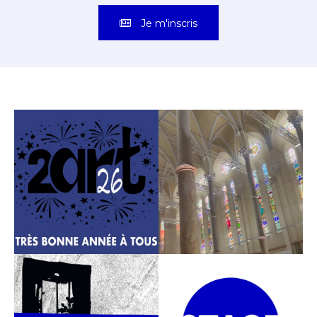
Je m'inscris