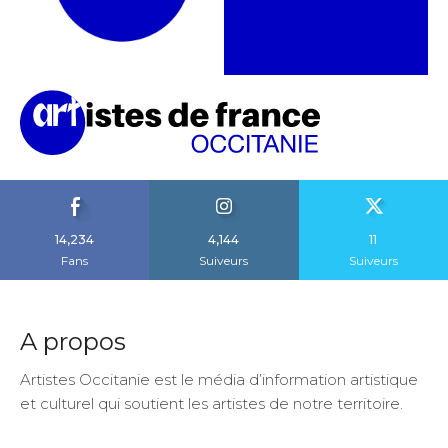
14,234
4,144
11
Fans
Suiveurs
Suiveurs
A propos
Artistes Occitanie est le média d’information artistique
et culturel qui soutient les artistes de notre territoire.