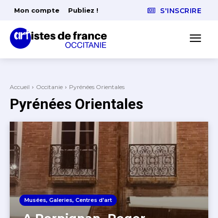
Mon compte
Publiez !
S'INSCRIRE
Accueil
Occitanie
Pyrénées Orientales
Pyrénées Orientales
Musées, Galeries, Centres d'art