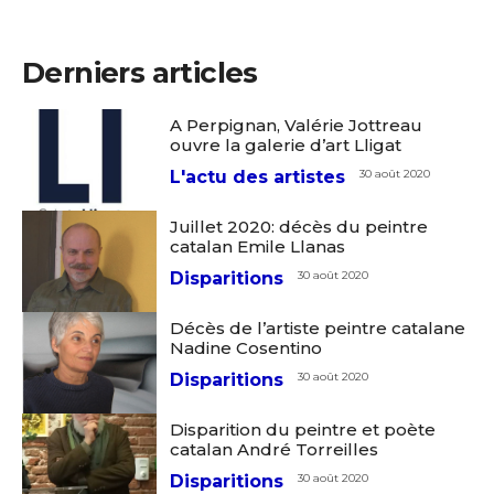
Derniers articles
A Perpignan, Valérie Jottreau
ouvre la galerie d’art Lligat
L'actu des artistes
30 août 2020
Juillet 2020: décès du peintre
catalan Emile Llanas
Disparitions
30 août 2020
Décès de l’artiste peintre catalane
Nadine Cosentino
Disparitions
30 août 2020
Disparition du peintre et poète
catalan André Torreilles
Disparitions
30 août 2020