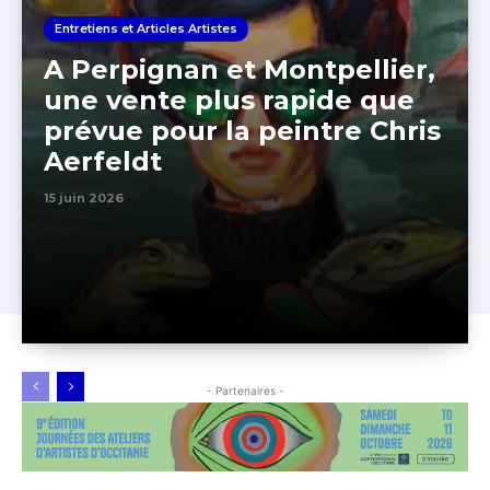
Entretiens et Articles Artistes
A Perpignan et Montpellier,
une vente plus rapide que
prévue pour la peintre Chris
Aerfeldt
15 juin 2026
- Partenaires -