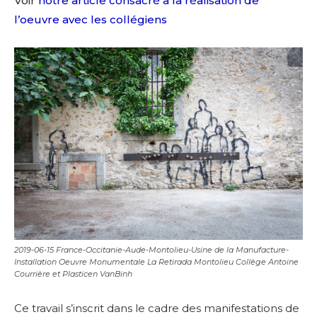
Voir
notre article consacré à la réalisation de
l’oeuvre avec les collégiens
2019-06-15 France-Occitanie-Aude-Montolieu-Usine de la Manufacture-
Installation Oeuvre Monumentale La Retirada Montolieu Collège Antoine
Courrière et Plasticen VanBinh
Ce travail s’inscrit dans le cadre des manifestations de