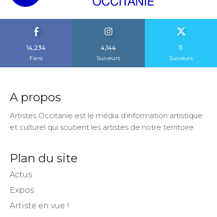
14,234
4,144
11
Fans
Suiveurs
Suiveurs
A propos
Artistes Occitanie est le média d’information artistique
et culturel qui soutient les artistes de notre territoire.
Plan du site
Actus
Expos
Artiste en vue !