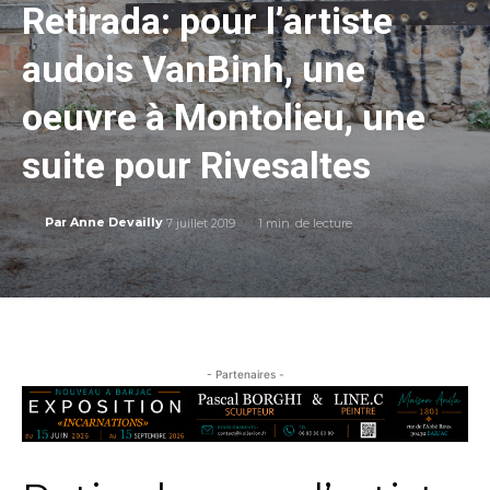
Retirada: pour l’artiste
audois VanBinh, une
oeuvre à Montolieu, une
suite pour Rivesaltes
7 juillet 2019
1
min. de lecture
Par
Anne Devailly
- Partenaires -