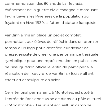
commémoration des 80 ans de La Retirada,
événement de la guerre civile espagnole marquant
l’exil à travers les Pyrénées de la population qui
fuyaient en hiver 1939, la future dictature franquiste.
VanBinh a mis en place un projet complet,
permettant aux élèves de réfléchir dans un premier
temps, à un logo pour identifier leur dossier de
presse, ensuite de créer une performance théâtrale
symbolique pour une représentation en public lors
de l’inauguration officielle, enfin de participer à la
réalisation de l’ œuvre de VanBinh, « Ex.ils » alliant
street art et sculpture en acier.
Ce mémorial permanent, à Montolieu, est situé à
l’entrée de l’ancienne usine de draps, au pôle culturel
« L’Apostrophe », lieu ayant accueilli un camp de