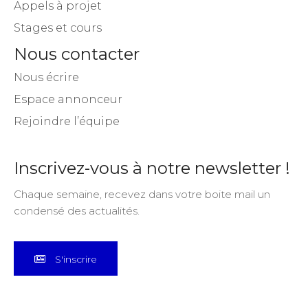
Appels à projet
Stages et cours
Nous contacter
Nous écrire
Espace annonceur
Rejoindre l’équipe
Inscrivez-vous à notre newsletter !
Chaque semaine, recevez dans votre boite mail un
condensé des actualités.
S'inscrire