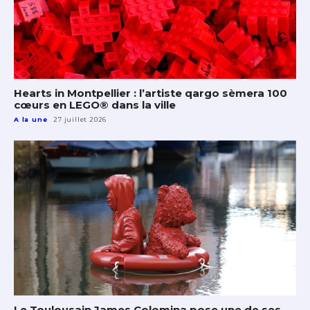
Hearts in Montpellier : l’artiste qargo sèmera 100
cœurs en LEGO® dans la ville
A la une
27 juillet 2026
Le Toulousain James Colomina pose une de ses