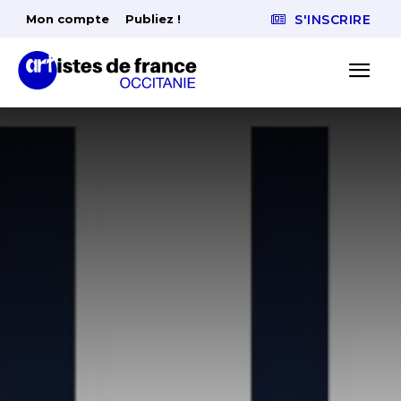
Mon compte
Publiez !
S'INSCRIRE