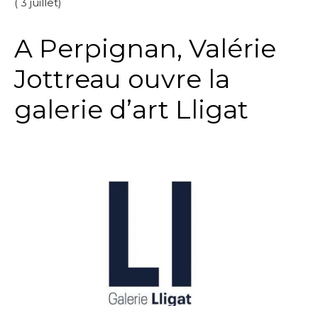
( 3 juillet)
A Perpignan, Valérie
Jottreau ouvre la
galerie d’art Lligat