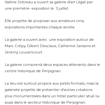
Valérie Jottreau a ouvert sa galerie d’art Lligat par
une première exposition le 3 juillet.
Elle
projette de proposer aux amateurs cinq
expositions importantes chaque année.
La galerie a ouvert avec une exposition autour de
Marc Crépy, Gilbert Desclaux, Catherine Jansens et
Jérémy Louvencourt.
La galerie comprend deux espaces attenants, dans le
centre historique de Perpignan.
Le lieu est surtout propice aux petits formats, mais la
galeriste projette de présenter d’autres créations
plus monumentales dans un hôtel particulier situé lui
aussi dans le secteur historique de Perpignan.