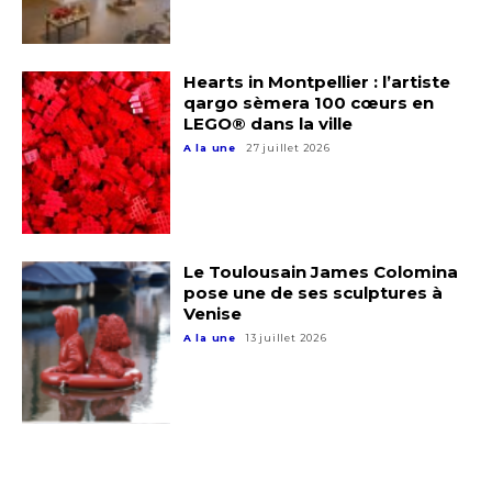
Hearts in Montpellier : l’artiste
qargo sèmera 100 cœurs en
LEGO® dans la ville
A la une
27 juillet 2026
Le Toulousain James Colomina
pose une de ses sculptures à
Venise
A la une
13 juillet 2026
Adresse email*