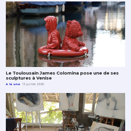
Le Toulousain James Colomina pose une de ses
sculptures à Venise
A la une
13 juillet 2026