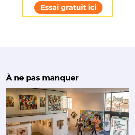
* Champ obligatoire
À ne pas manquer