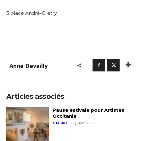
3 place André-Gretry.
Anne Devailly
Articles associés
Pause estivale pour Artistes
Occitanie
A la une
28 juillet 2026