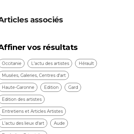
Articles associés
Affiner vos résultats
Occitanie
L'actu des artistes
Hérault
Musées, Galeries, Centres d'art
Haute-Garonne
Edition
Gard
Edition des artistes
Entretiens et Articles Artistes
L'actu des lieux d'art
Aude