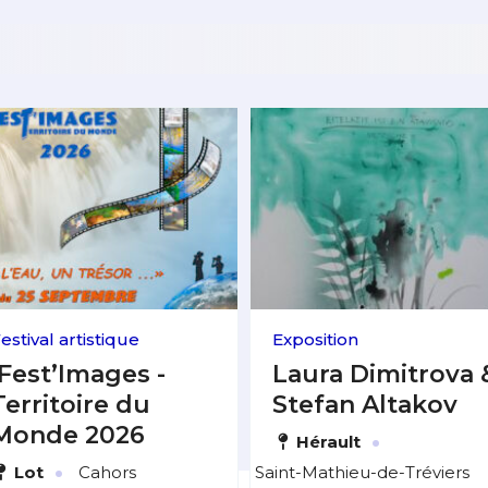
estival artistique
Exposition
Fest’Images -
Laura Dimitrova 
Territoire du
Stefan Altakov
Monde 2026
·
Hérault
·
Lot
Cahors
Saint-Mathieu-de-Tréviers