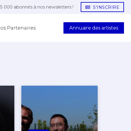
25 000 abonnés à nos newsletters !
S'INSCRIRE
Annuaire des artistes
os Partenaires