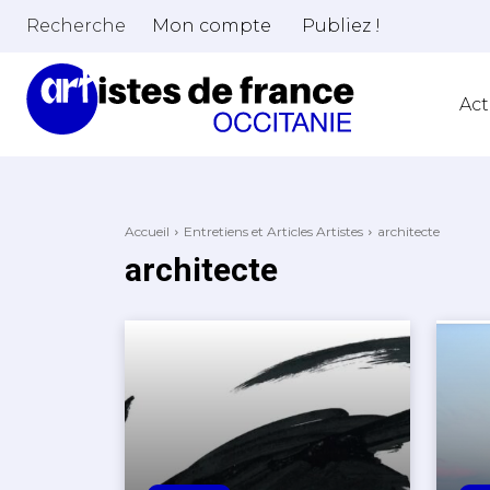
Recherche
Mon compte
Publiez !
Act
Accueil
Entretiens et Articles Artistes
architecte
architecte