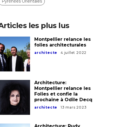
Pyrénées Orientales
Articles les plus lus
Montpellier relance les
folies architecturales
architecte
4 juillet 2022
Architecture:
Montpellier relance les
Folies et confie la
prochaine à Odile Decq
architecte
13 mars 2023
Architecture: Rudy