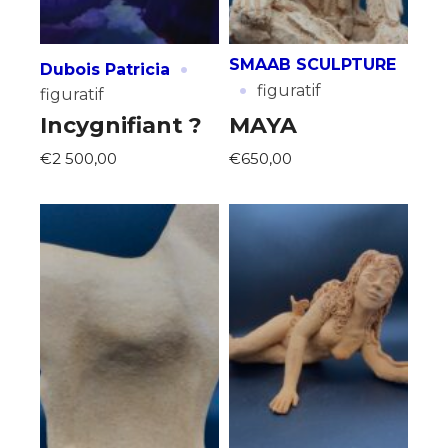
·
SMAAB SCULPTURE
Dubois Patricia
·
figuratif
figuratif
Incygnifiant ?
MAYA
€2 500,00
€650,00