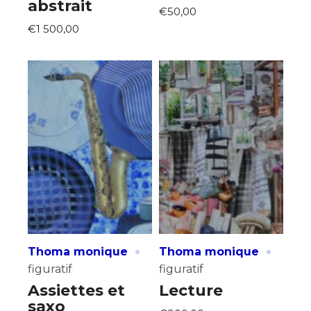
abstrait
€50,00
€1 500,00
·
·
Thoma monique
Thoma monique
figuratif
figuratif
Assiettes et
Lecture
saxo