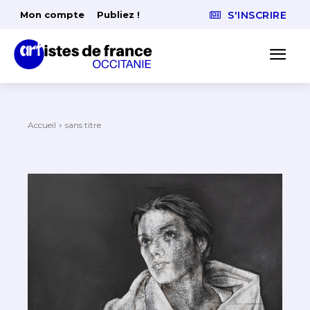
Mon compte
Publiez !
S'INSCRIRE
Accueil
sans titre