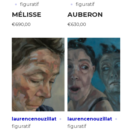
·
·
figuratif
figuratif
MÉLISSE
AUBERON
€690,00
€630,00
·
·
laurencenouzillat
laurencenouzillat
figuratif
figuratif