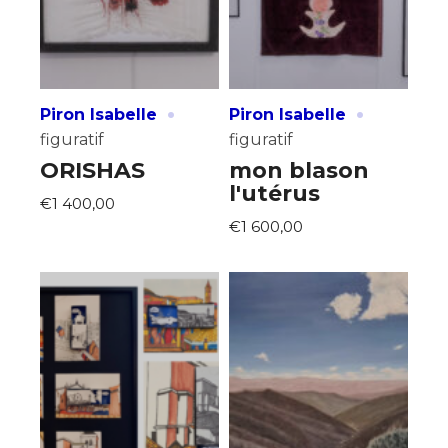
·
·
Piron Isabelle
Piron Isabelle
figuratif
figuratif
ORISHAS
mon blason
l'utérus
€1 400,00
€1 600,00