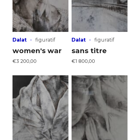
·
·
Dalat
figuratif
Dalat
figuratif
women's war
sans titre
€3 200,00
€1 800,00