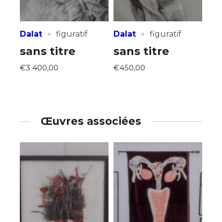
·
·
Dalat
figuratif
Dalat
figuratif
sans titre
sans titre
€3 400,00
€450,00
Œuvres associées