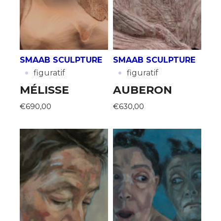
SMAAB SCULPTURE
SMAAB SCULPTURE
·
·
figuratif
figuratif
MÉLISSE
AUBERON
€690,00
€630,00