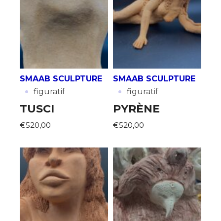
SMAAB SCULPTURE
SMAAB SCULPTURE
·
·
figuratif
figuratif
TUSCI
PYRÈNE
€520,00
€520,00