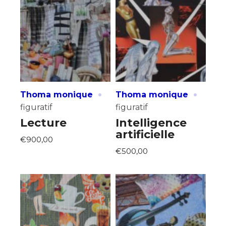
·
·
Thoma monique
Thoma monique
figuratif
figuratif
Lecture
Intelligence
artificielle
€900,00
€500,00