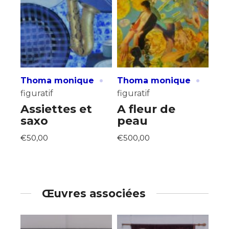
·
·
Thoma monique
Thoma monique
figuratif
figuratif
Assiettes et
A fleur de
saxo
peau
€50,00
€500,00
Œuvres associées