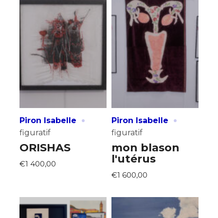
·
·
Piron Isabelle
Piron Isabelle
figuratif
figuratif
ORISHAS
mon blason
l'utérus
€1 400,00
€1 600,00