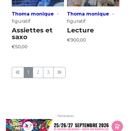
·
·
Thoma monique
Thoma monique
figuratif
figuratif
Assiettes et
Lecture
saxo
€900,00
€50,00
1
2
3
- Partenaires -