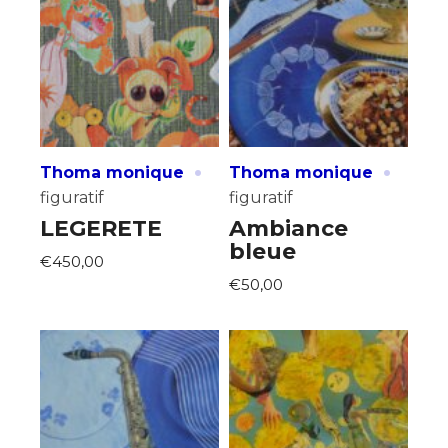
·
·
Thoma monique
Thoma monique
figuratif
figuratif
LEGERETE
Ambiance
bleue
€450,00
€50,00