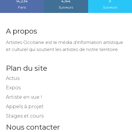
14,234
4,144
11
Fans
Suiveurs
Suiveurs
A propos
Artistes Occitanie est le média d’information artistique
et culturel qui soutient les artistes de notre territoire.
Plan du site
Actus
Expos
Artiste en vue !
Appels à projet
Stages et cours
Nous contacter