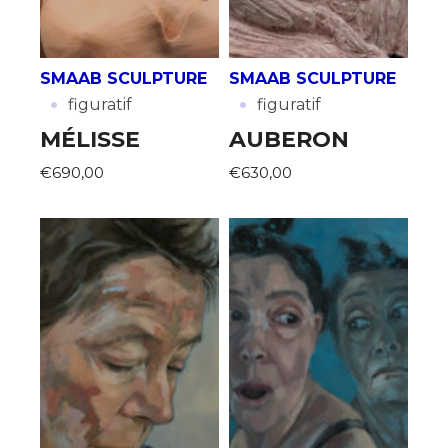
SMAAB SCULPTURE
SMAAB SCULPTURE
·
·
figuratif
figuratif
MÉLISSE
AUBERON
€690,00
€630,00