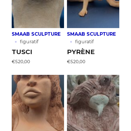
SMAAB SCULPTURE
SMAAB SCULPTURE
·
·
figuratif
figuratif
TUSCI
PYRÈNE
€520,00
€520,00