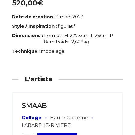
520,00€
Date de création
13 mars 2024
Style / Inspiration :
figuratif
Dimensions :
Format : H 227,5cm, L 26cm, P
8cm Poids : 2,628kg
Technique :
modelage
L'artiste
SMAAB
·
·
Collage
Haute Garonne
LABARTHE-RIVIERE