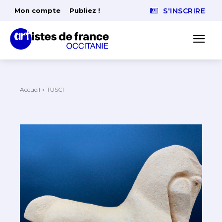
Mon compte
Publiez !
S'INSCRIRE
Accueil
TUSCI