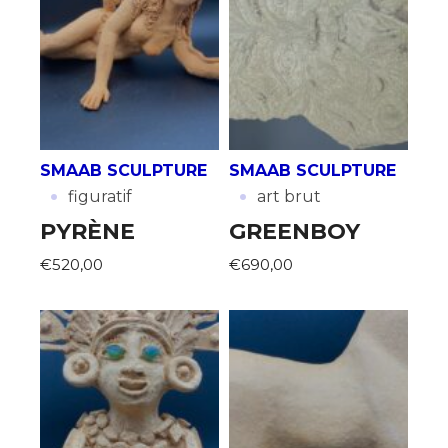
SMAAB SCULPTURE
SMAAB SCULPTURE
·
·
figuratif
art brut
PYRÈNE
GREENBOY
€520,00
€690,00