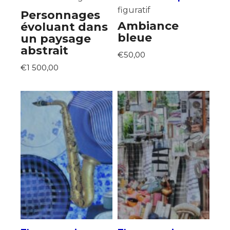
figuratif
Personnages
Ambiance
évoluant dans
bleue
un paysage
abstrait
€50,00
€1 500,00