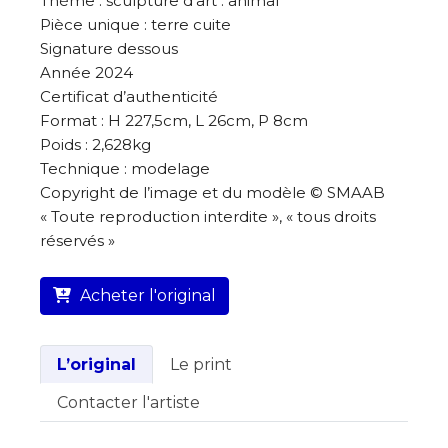
Thème : sculpture d’art : animal
Pièce unique : terre cuite
Signature dessous
Année 2024
Certificat d’authenticité
Format : H 227,5cm, L 26cm, P 8cm
Poids : 2,628kg
Technique : modelage
Copyright de l’image et du modèle © SMAAB
« Toute reproduction interdite », « tous droits
réservés »
Acheter l'original
L’original
Le print
Contacter l'artiste