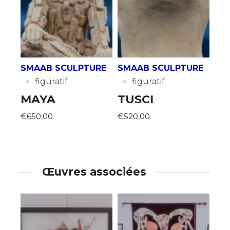
SMAAB SCULPTURE
SMAAB SCULPTURE
·
·
figuratif
figuratif
MAYA
TUSCI
€650,00
€520,00
Œuvres associées