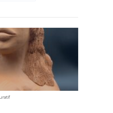
uratif