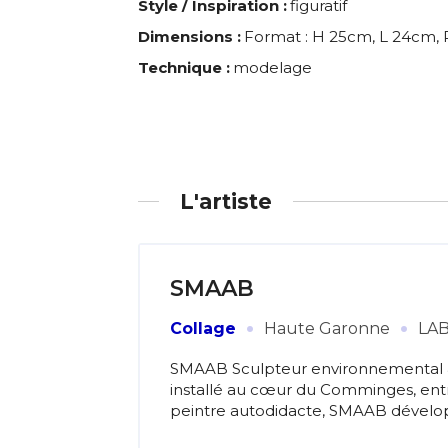
Style / Inspiration :
figuratif
Dimensions :
Format : H 25cm, L 24cm, 
Technique :
modelage
L'artiste
SMAAB
·
·
Collage
Haute Garonne
LA
SMAAB Sculpteur environnemental & 
installé au cœur du Comminges, entr
peintre autodidacte, SMAAB développ