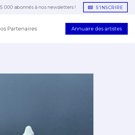
25 000 abonnés à nos newsletters !
S'INSCRIRE
Annuaire des artistes
os Partenaires