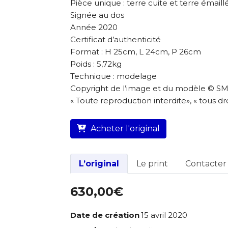
Pièce unique : terre cuite et terre émaill
Signée au dos
Année 2020
Certificat d’authenticité
Format : H 25cm, L 24cm, P 26cm
Poids : 5,72kg
Technique : modelage
Copyright de l’image et du modèle © 
« Toute reproduction interdite», « tous dr
Acheter l'original
L’original
Le print
Contacter l
630,00€
Date de création
15 avril 2020