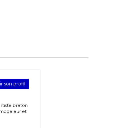
ir son profil
rtiste breton
 modeleur et