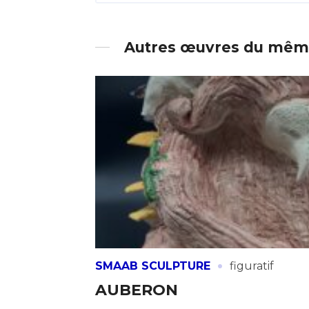
Autres œuvres du même
·
SMAAB SCULPTURE
figuratif
AUBERON