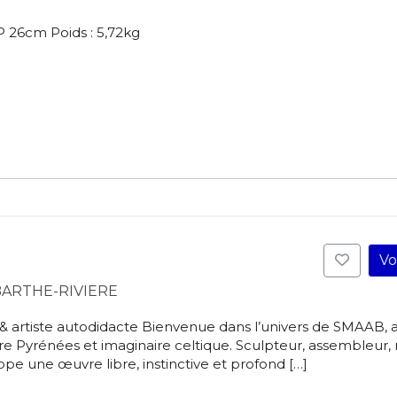
P 26cm Poids : 5,72kg
Vo
BARTHE-RIVIERE
artiste autodidacte Bienvenue dans l’univers de SMAAB, a
e Pyrénées et imaginaire celtique. Sculpteur, assembleur,
e une œuvre libre, instinctive et profond […]