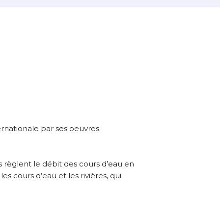
aison de l’œuvre originale.
rnationale par ses oeuvres.
s règlent le débit des cours d’eau en
s cours d’eau et les rivières, qui