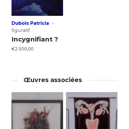
·
Dubois Patricia
figuratif
Incygnifiant ?
€2 500,00
Œuvres associées