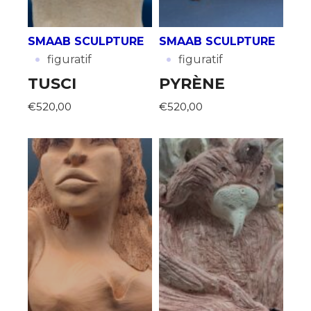
SMAAB SCULPTURE
SMAAB SCULPTURE
·
·
figuratif
figuratif
TUSCI
PYRÈNE
€520,00
€520,00