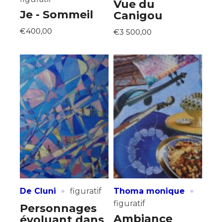
Vue du
Je - Sommeil
Canigou
€400,00
€3 500,00
·
·
De Cluni
figuratif
Thoma monique
figuratif
Personnages
Ambiance
évoluant dans