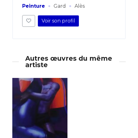
·
·
Peinture
Gard
Alès
Voir son profil
Autres œuvres du même
artiste