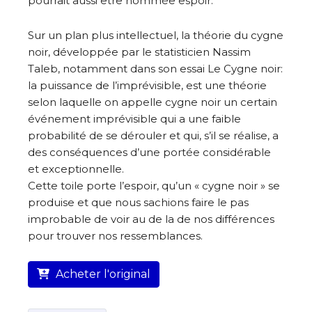
pourrait aussi être nommée espoir.
Sur un plan plus intellectuel, la théorie du cygne
noir, développée par le statisticien Nassim
Taleb, notamment dans son essai Le Cygne noir:
la puissance de l’imprévisible, est une théorie
selon laquelle on appelle cygne noir un certain
événement imprévisible qui a une faible
probabilité de se dérouler et qui, s’il se réalise, a
des conséquences d’une portée considérable
et exceptionnelle.
Cette toile porte l’espoir, qu’un « cygne noir » se
produise et que nous sachions faire le pas
improbable de voir au de la de nos différences
pour trouver nos ressemblances.
Acheter l'original