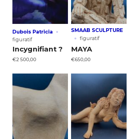
·
SMAAB SCULPTURE
Dubois Patricia
·
figuratif
figuratif
Incygnifiant ?
MAYA
€2 500,00
€650,00