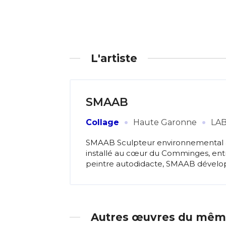
L'artiste
SMAAB
·
·
Collage
Haute Garonne
LA
SMAAB Sculpteur environnemental & 
installé au cœur du Comminges, entr
peintre autodidacte, SMAAB développ
Autres œuvres du même