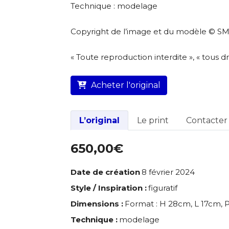
Technique : modelage
Copyright de l’image et du modèle © 
« Toute reproduction interdite », « tous dr
Acheter l'original
L’original
Le print
Contacter l
650,00€
Date de création
8 février 2024
Style / Inspiration :
figuratif
Dimensions :
Format : H 28cm, L 17cm, P
Technique :
modelage