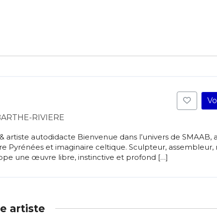
Vo
BARTHE-RIVIERE
artiste autodidacte Bienvenue dans l’univers de SMAAB, a
e Pyrénées et imaginaire celtique. Sculpteur, assembleur,
e une œuvre libre, instinctive et profond […]
 artiste