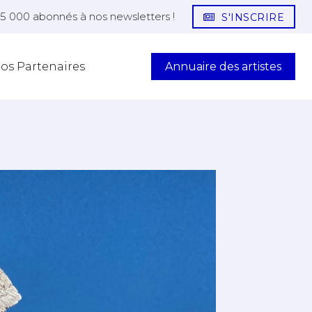
25 000 abonnés à nos newsletters !
S'INSCRIRE
Annuaire des artistes
os Partenaires