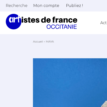
Recherche
Mon compte
Publiez !
Act
Accueil
MAYA