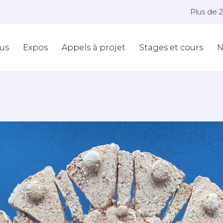
Plus de 
us
Expos
Appels à projet
Stages et cours
N