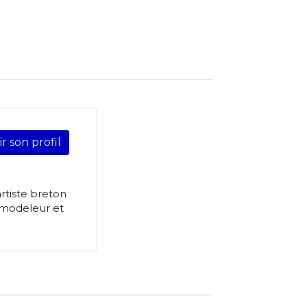
ir son profil
rtiste breton
 modeleur et