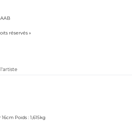
SMAAB
oits réservés »
'artiste
 16cm Poids : 1,615kg