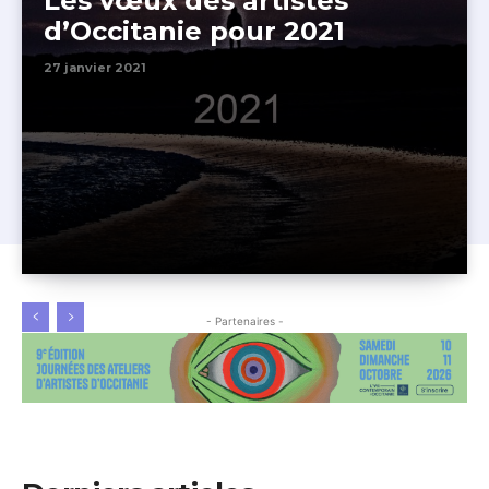
Les vœux des artistes
d’Occitanie pour 2021
27 janvier 2021
- Partenaires -