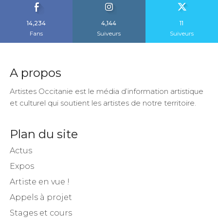
14,234
4,144
11
Fans
Suiveurs
Suiveurs
A propos
Artistes Occitanie est le média d’information artistique
et culturel qui soutient les artistes de notre territoire.
Plan du site
Actus
Expos
Artiste en vue !
Appels à projet
Stages et cours