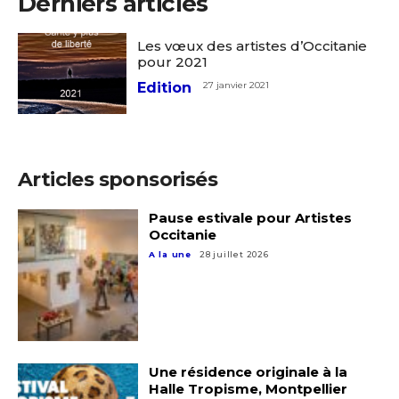
Derniers articles
Les vœux des artistes d’Occitanie
pour 2021
Edition
27 janvier 2021
Articles sponsorisés
Pause estivale pour Artistes
Occitanie
A la une
28 juillet 2026
Une résidence originale à la
Halle Tropisme, Montpellier