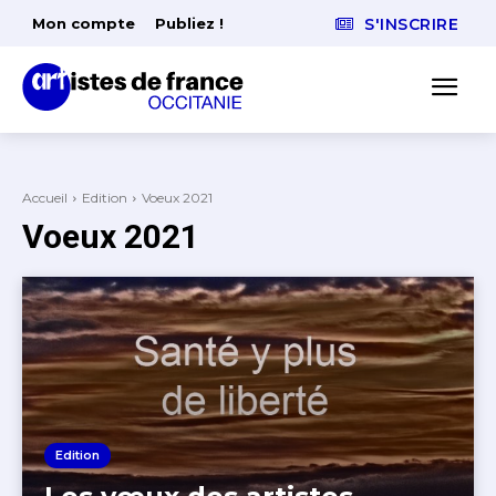
Mon compte
Publiez !
S'INSCRIRE
Accueil
Edition
Voeux 2021
Voeux 2021
Edition