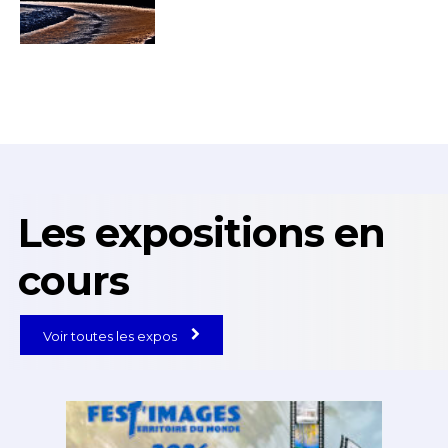
J'accepte les
termes et conditions
* Champ obligatoire
Les expositions en
cours
Voir toutes les expos