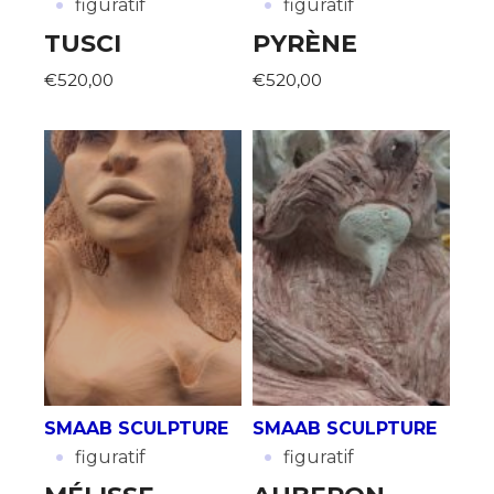
·
·
figuratif
figuratif
TUSCI
PYRÈNE
€520,00
€520,00
SMAAB SCULPTURE
SMAAB SCULPTURE
·
·
figuratif
figuratif