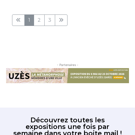
1
2
3
- Partenaires -
Découvrez toutes les
expositions une fois par
semaine dans votre boite mail !