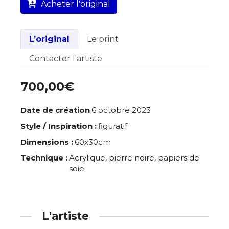
Acheter l'original
L’original
Le print
Contacter l'artiste
700,00€
Date de création
6 octobre 2023
Style / Inspiration :
figuratif
Dimensions :
60x30cm
Technique :
Acrylique, pierre noire, papiers de
soie
L'artiste