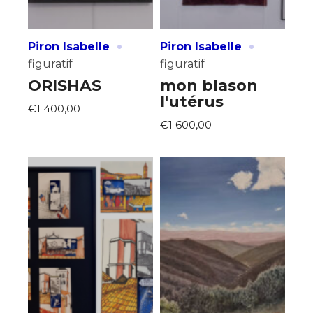
·
·
Piron Isabelle
Piron Isabelle
figuratif
figuratif
ORISHAS
mon blason
l'utérus
€1 400,00
€1 600,00