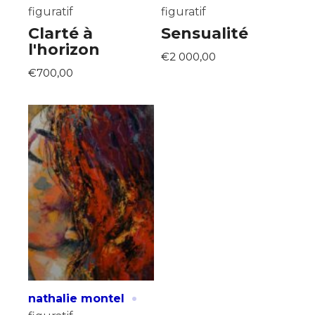
figuratif
figuratif
Clarté à
Sensualité
l'horizon
€2 000,00
€700,00
·
nathalie montel