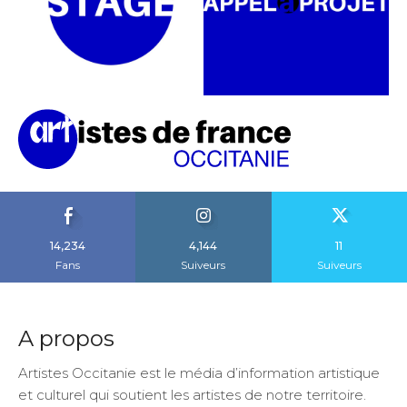
14,234
4,144
11
Fans
Suiveurs
Suiveurs
A propos
Artistes Occitanie est le média d’information artistique
et culturel qui soutient les artistes de notre territoire.