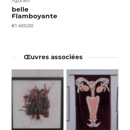
figuratif
belle
Flamboyante
€1 400,00
Œuvres associées