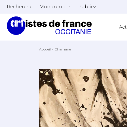
Recherche
Mon compte
Publiez !
Act
Accueil
Chamane