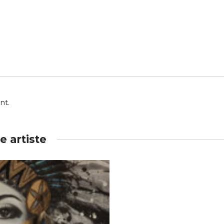
nt.
 artiste