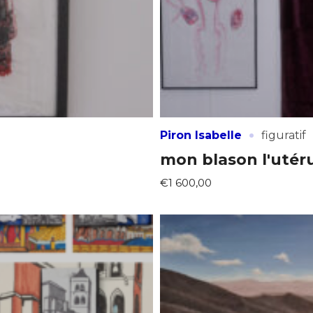
·
Piron Isabelle
figuratif
mon blason l'utér
€1 600,00