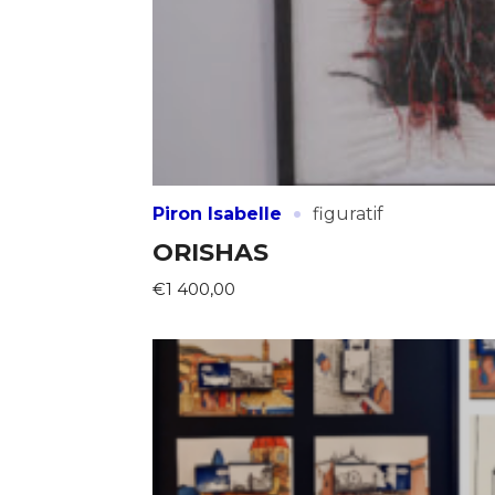
·
Piron Isabelle
figuratif
ORISHAS
€1 400,00