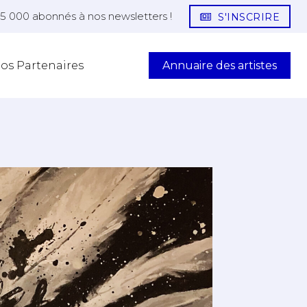
25 000 abonnés à nos newsletters !
S'INSCRIRE
Annuaire des artistes
os Partenaires