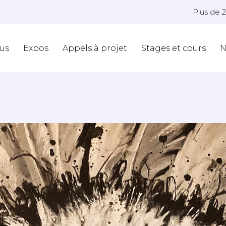
Plus de 
us
Expos
Appels à projet
Stages et cours
N