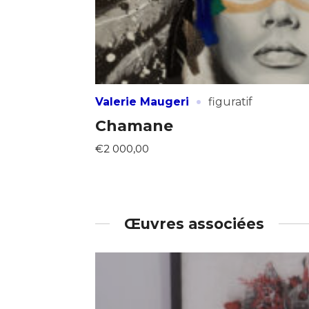
·
Valerie Maugeri
figuratif
Chamane
€2 000,00
Œuvres associées