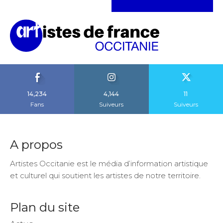
14,234
4,144
11
Fans
Suiveurs
Suiveurs
A propos
Artistes Occitanie est le média d’information artistique
et culturel qui soutient les artistes de notre territoire.
Plan du site