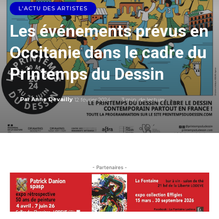
L'ACTU DES ARTISTES
Les événements prévus en
Occitanie dans le cadre du
Printemps du Dessin
12 février 2024
3
min. de lecture
Par
Anne Devailly
- Partenaires -