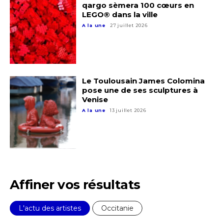
qargo sèmera 100 cœurs en
LEGO® dans la ville
A la une
27 juillet 2026
Le Toulousain James Colomina
pose une de ses sculptures à
Venise
A la une
13 juillet 2026
Affiner vos résultats
L'actu des artistes
Occitanie