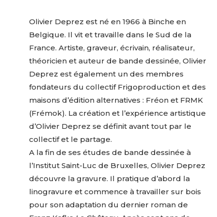
Olivier Deprez est né en 1966 à Binche en
Belgique. Il vit et travaille dans le Sud de la
France. Artiste, graveur, écrivain, réalisateur,
théoricien et auteur de bande dessinée, Olivier
Adresse email*
Deprez est également un des membres
fondateurs du collectif Frigoproduction et des
maisons d’édition alternatives : Fréon et FRMK
Nom
(Frémok). La création et l’expérience artistique
d’Olivier Deprez se définit avant tout par le
Prénom
collectif et le partage.
Adresse email*
A la fin de ses études de bande dessinée à
Statut / Organisation
l’Institut Saint-Luc de Bruxelles, Olivier Deprez
Nom
découvre la gravure. Il pratique d’abord la
linogravure et commence à travailler sur bois
J'accepte les
termes et conditions
pour son adaptation du dernier roman de
Prénom