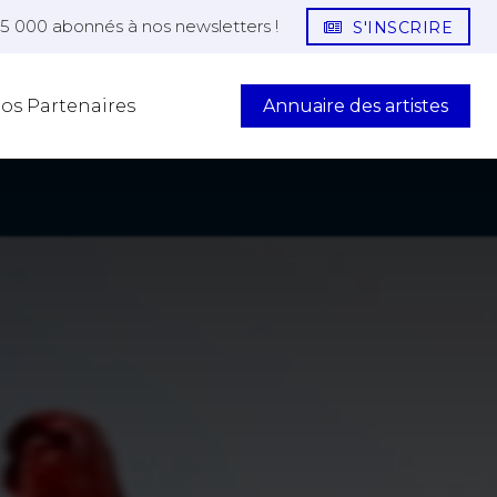
25 000 abonnés à nos newsletters !
S'INSCRIRE
Annuaire des artistes
os Partenaires