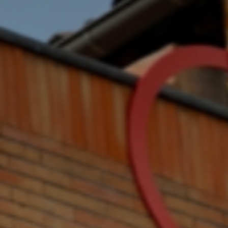
* Champ oblig
J'accepte l
* Champ oblig