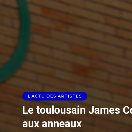
L'ACTU DES ARTISTES
Le toulousain James C
aux anneaux