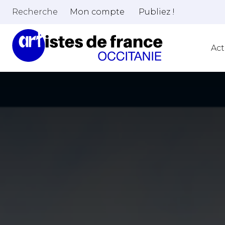
Recherche
Mon compte
Publiez !
Act