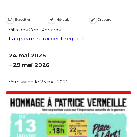
J'accepte les
termes et conditions
Exposition
Hérault
Gravure
* Champ obligatoire
Villa des Cent Regards
La gravure aux cent regards
24 mai 2026
–
29 mai 2026
Vernissage le 23 mai 2026