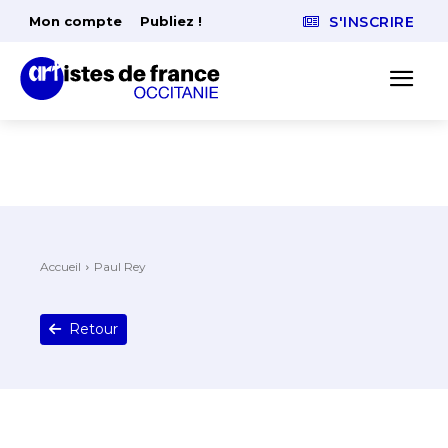
Mon compte
Publiez !
S'INSCRIRE
Accueil
Paul Rey
Retour