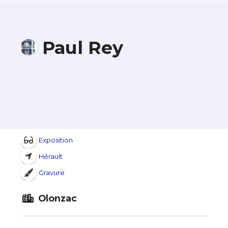
Paul Rey
Exposition
Hérault
Gravure
Olonzac