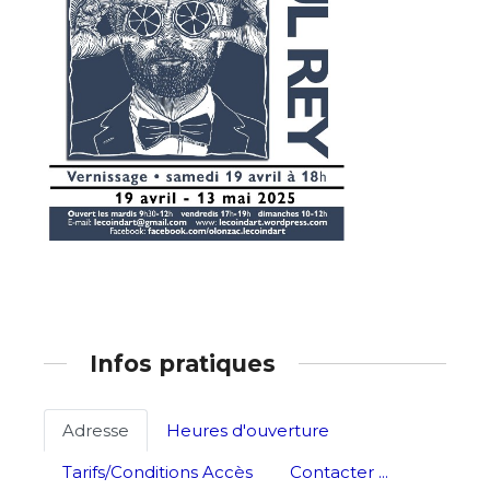
Adresse email*
Nom
Infos pratiques
Prénom
Adresse email*
Adresse
Heures d'ouverture
Statut / Organisation
Tarifs/Conditions Accès
Contacter ...
Nom