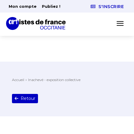
Mon compte
Publiez !
S'INSCRIRE
Accueil
Inachevé - exposition collective
Retour