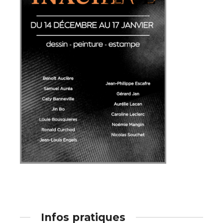
Adresse email*
Nom
Prénom
Adresse email*
Infos pratiques