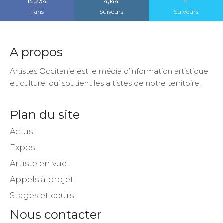
14,234
4,144
11
Fans
Suiveurs
Suiveurs
A propos
Artistes Occitanie est le média d’information artistique
et culturel qui soutient les artistes de notre territoire.
Plan du site
Actus
Expos
Artiste en vue !
Appels à projet
Stages et cours
Nous contacter