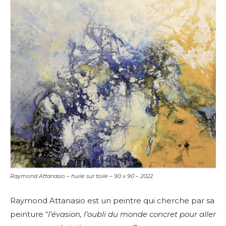
Raymond Attanasio – huile sur toile – 90 x 90 – 2022
Raymond Attanasio est un peintre qui cherche par sa
peinture “
l’évasion, l’oubli du monde concret pour aller