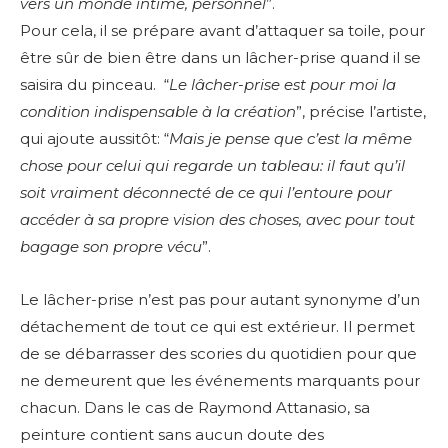
vers un monde intime, personnel
”.
Pour cela, il se prépare avant d’attaquer sa toile, pour
être sûr de bien être dans un lâcher-prise quand il se
saisira du pinceau. “
Le lâcher-prise est pour moi la
condition indispensable à la création
”, précise l’artiste,
qui ajoute aussitôt: “
Mais je pense que c’est la même
chose pour celui qui regarde un tableau: il faut qu’il
soit vraiment déconnecté de ce qui l’entoure pour
accéder à sa propre vision des choses, avec pour tout
bagage son propre vécu
”.
Le lâcher-prise n’est pas pour autant synonyme d’un
détachement de tout ce qui est extérieur. Il permet
de se débarrasser des scories du quotidien pour que
ne demeurent que les événements marquants pour
chacun. Dans le cas de Raymond Attanasio, sa
peinture contient sans aucun doute des