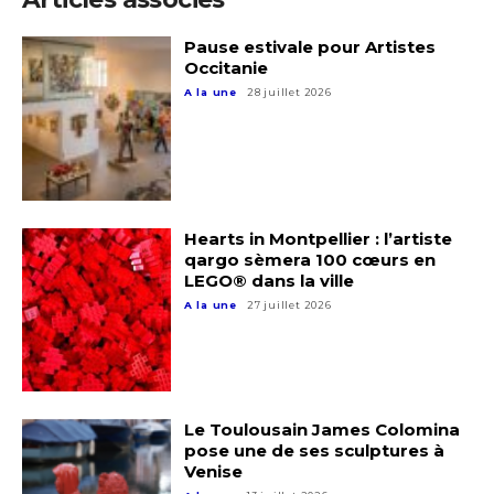
Pause estivale pour Artistes
Occitanie
A la une
28 juillet 2026
Hearts in Montpellier : l’artiste
qargo sèmera 100 cœurs en
LEGO® dans la ville
A la une
27 juillet 2026
Le Toulousain James Colomina
pose une de ses sculptures à
Venise