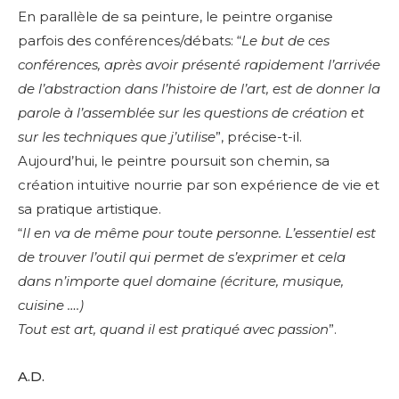
En parallèle de sa peinture, le peintre organise
parfois des conférences/débats: “
Le but de ces
conférences, après avoir présenté rapidement l’arrivée
de l’abstraction dans l’histoire de l’art, est de donner la
parole à l’assemblée sur les questions de création et
sur les techniques que j’utilise
”, précise-t-il.
Aujourd’hui, le peintre poursuit son chemin, sa
création intuitive nourrie par son expérience de vie et
sa pratique artistique.
“
Il en va de même pour toute personne. L’essentiel est
de trouver l’outil qui permet de s’exprimer et cela
Adresse email*
dans n’importe quel domaine (écriture, musique,
cuisine ….)
Nom
Tout est art, quand il est pratiqué avec passion
”.
A.D.
Prénom