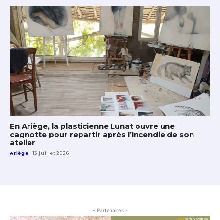
En Ariège, la plasticienne Lunat ouvre une
cagnotte pour repartir après l’incendie de son
atelier
Ariège
13 juillet 2026
- Partenaires -