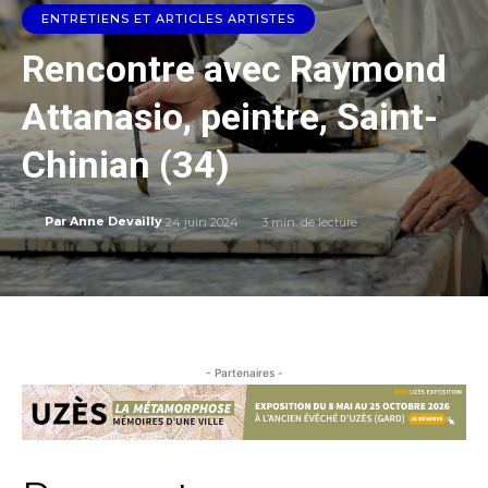
ENTRETIENS ET ARTICLES ARTISTES
Rencontre avec Raymond
Attanasio, peintre, Saint-
Chinian (34)
24 juin 2024
3
min. de lecture
Par
Anne Devailly
- Partenaires -