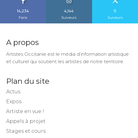
14,234
4,144
11
Fans
Suiveurs
Suiveurs
A propos
Artistes Occitanie est le média d’information artistique
et culturel qui soutient les artistes de notre territoire.
Plan du site
Actus
Expos
Artiste en vue !
Appels à projet
Stages et cours