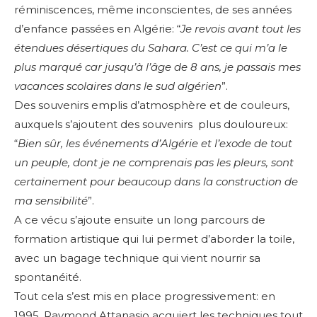
réminiscences, même inconscientes, de ses années
d’enfance passées en Algérie: “
Je revois avant tout les
étendues désertiques du Sahara. C’est ce qui m’a le
plus marqué car jusqu’à l’âge de 8 ans, je passais mes
vacances scolaires dans le sud algérien
”.
Des souvenirs emplis d’atmosphère et de couleurs,
auxquels s’ajoutent des souvenirs plus douloureux:
“
Bien sûr, les événements d’Algérie et l’exode de tout
un peuple, dont je ne comprenais pas les pleurs, sont
certainement pour beaucoup dans la construction de
ma sensibilité
”.
A ce vécu s’ajoute ensuite un long parcours de
formation artistique qui lui permet d’aborder la toile,
avec un bagage technique qui vient nourrir sa
spontanéité.
Tout cela s’est mis en place progressivement: en
1995, Raymond Attanasio acquiert les techniques tout