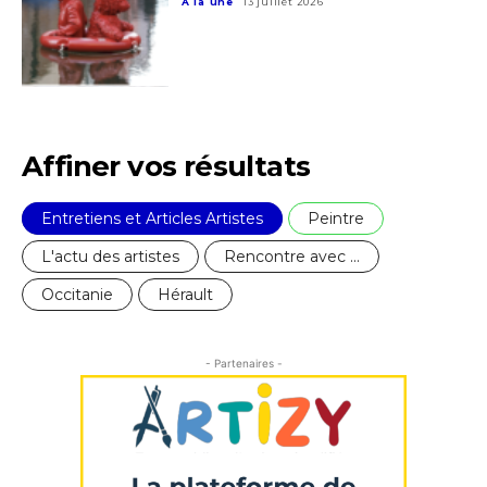
A la une
13 juillet 2026
Affiner vos résultats
Entretiens et Articles Artistes
Peintre
L'actu des artistes
Rencontre avec ...
Occitanie
Hérault
- Partenaires -