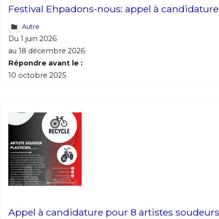
Festival Ehpadons-nous: appel à candidatures
Autre
Du 1 juin 2026
au 18 décembre 2026
Adresse email
Répondre avant le :
10 octobre 2025
Nom
Adresse email
Prénom
Nom
Statut / Orga
Prénom
J'accepte l
Appel à candidature pour 8 artistes soudeurs p
Statut / Orga