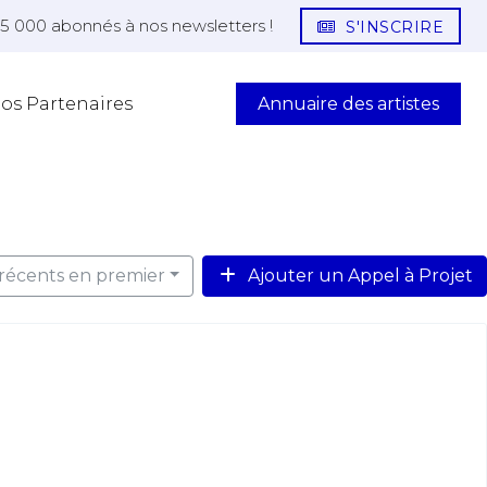
25 000 abonnés à nos newsletters !
S'INSCRIRE
Annuaire des artistes
os Partenaires
s récents en premier
Ajouter un Appel à Projet