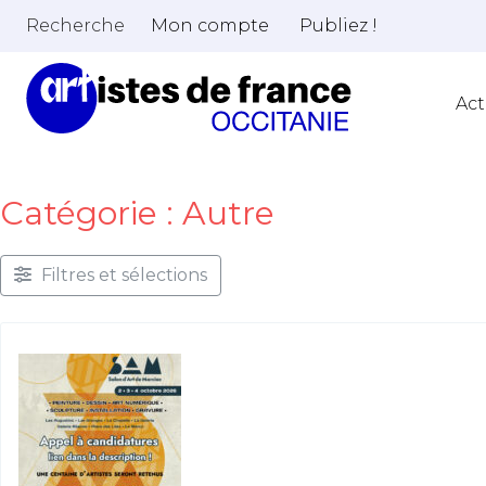
Recherche
Mon compte
Publiez !
Act
Catégorie : Autre
Filtres et sélections