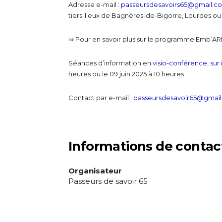
Adresse e-mail :
passeursdesavoirs65@gmail.c
tiers-lieux de Bagnères-de-Bigorre, Lourdes ou
⇒ Pour en savoir plus sur le programme Emb’AR
Séances d’information en
visio-conférence
,
sur 
heures ou le 09 juin 2025 à 10 heures
Contact par e-mail :
passeursdesavoir65@gmai
Informations de contac
Organisateur
Passeurs de savoir 65