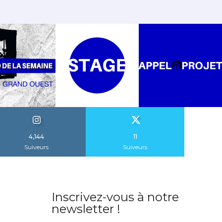
4,144
11
Suiveurs
Suiveurs
Inscrivez-vous à notre
newsletter !