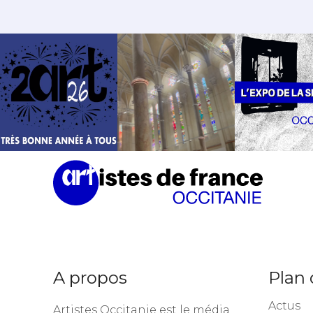
A propos
Plan 
Actus
Artistes Occitanie est le média