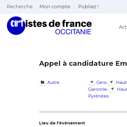
Recherche
Mon compte
Publiez !
Act
Appel à candidature Em
,
Autre
Gers
Haut
,
Garonne
Haut
Pyrénées
Lieu de l'évènement