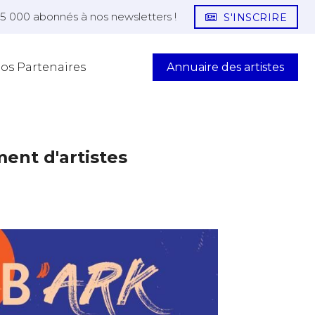
25 000 abonnés à nos newsletters !
S'INSCRIRE
Annuaire des artistes
os Partenaires
nt d'artistes