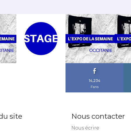
14,234
Fans
du site
Nous contacter
Nous écrire