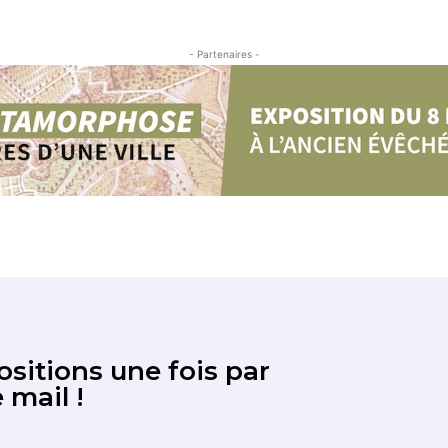
- Partenaires -
sitions une fois par
 mail !