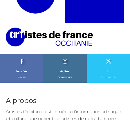
14,234
4,144
11
Fans
Suiveurs
Suiveurs
A propos
Artistes Occitanie est le média d’information artistique
et culturel qui soutient les artistes de notre territoire.