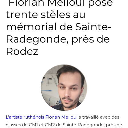
Florian Melloul pose
trente stèles a
u
mémorial de Sainte-
Radegonde, près de
Rodez
L’artiste ruthénois Florian Melloul
a travaillé avec des
classes de CM1 et CM2 de Sainte-Radegonde, près de