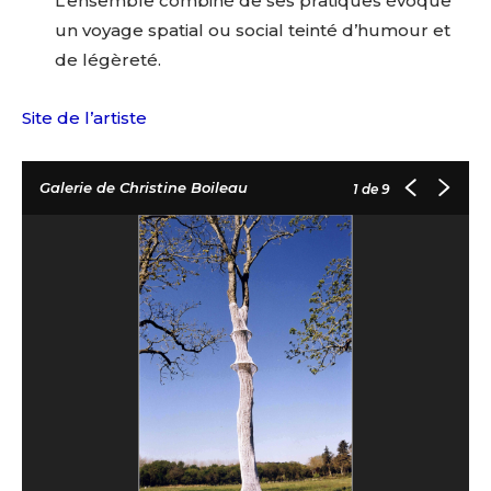
L’ensemble combiné de ses pratiques évoque
un voyage spatial ou social teinté d’humour et
de légèreté.
Site de l’artiste
Galerie de Christine Boileau
1
de 9