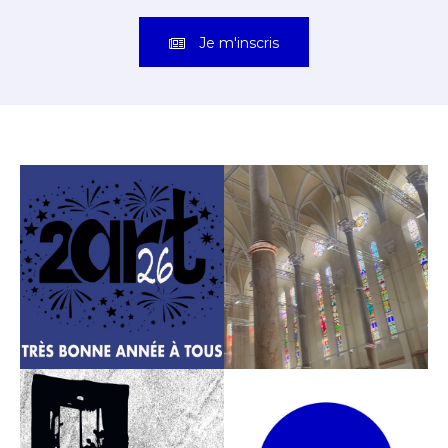
Je m'inscris