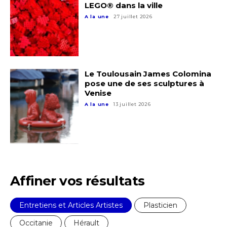
LEGO® dans la ville
A la une
27 juillet 2026
Le Toulousain James Colomina
pose une de ses sculptures à
Venise
A la une
13 juillet 2026
Affiner vos résultats
Entretiens et Articles Artistes
Plasticien
Occitanie
Hérault