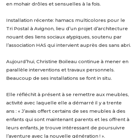
en mohair drôles et sensuelles à la fois.
Installation récente: hamacs multicolores pour le
Tri Postal à Avignon, lieu d’un projet d’architecture
nouant des liens sociaux atypiques, soutenu par
l’association HAS qui intervient auprès des sans abri.
Aujourd’hui, Christine Boileau continue à mener en
parallèle interventions et travaux personnels.
Beaucoup de ses installations se font in situ.
Elle réfléchit à présent à se remettre aux meubles,
activité avec laquelle elle a démarré il y a trente
ans : « J’avais offert certains de ses meubles à des
enfants qui sont maintenant parents et les offrent à
Adresse email*
leurs enfants, je trouve intéressant de poursuivre
l’aventure avec la nouvelle génération ! ».