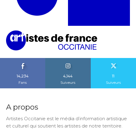
14,234
4,144
11
Fans
Suiveurs
Suiveurs
A propos
Artistes Occitanie est le média d’information artistique
et culturel qui soutient les artistes de notre territoire.