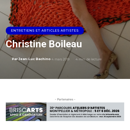
ENTRETIENS ET ARTICLES ARTISTES
Christine Boileau
4 mars 2019
4
min. de lecture
Par
Jean-Luc Bachino
- Partenaires -