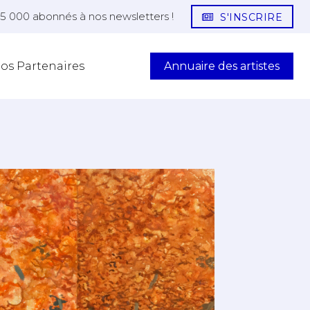
25 000 abonnés à nos newsletters !
S'INSCRIRE
Annuaire des artistes
os Partenaires