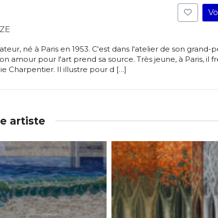
atoire
Vo
es
termes et conditions
ZE
teur, né à Paris en 1953. C'est dans l'atelier de son grand-
on amour pour l'art prend sa source. Très jeune, à Paris, il 
atoire
e Charpentier. Il illustre pour d […]
 artiste