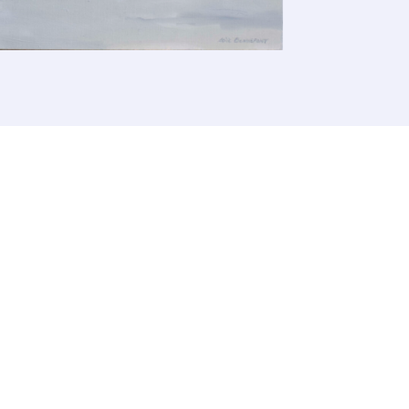
aison de l’œuvre originale.