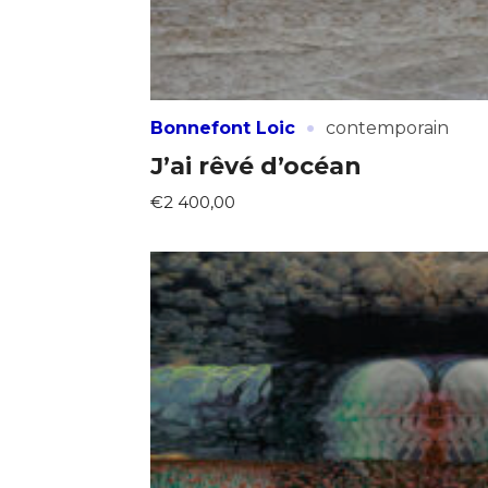
·
Bonnefont Loic
contemporain
J’ai rêvé d’océan
€2 400,00