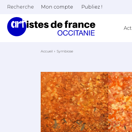
Recherche
Mon compte
Publiez !
Act
Accueil
Symbiose