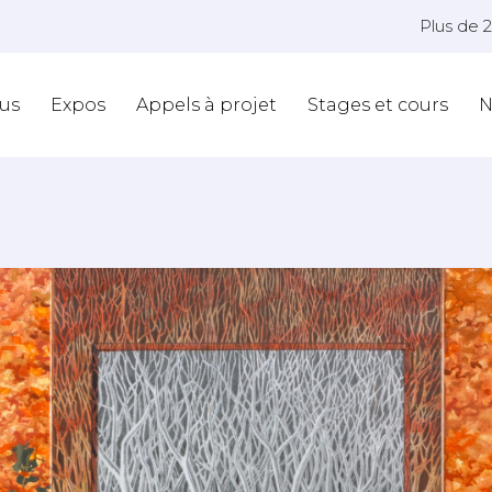
Plus de 
us
Expos
Appels à projet
Stages et cours
N