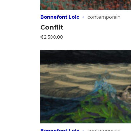
·
Bonnefont Loic
contemporain
Conflit
€2 500,00
·
Bonnefont Loic
contemporain