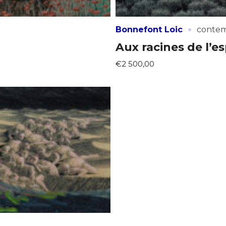
·
Bonnefont Loic
contem
Aux racines de l’es
€2 500,00