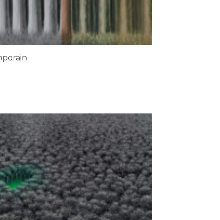
porain