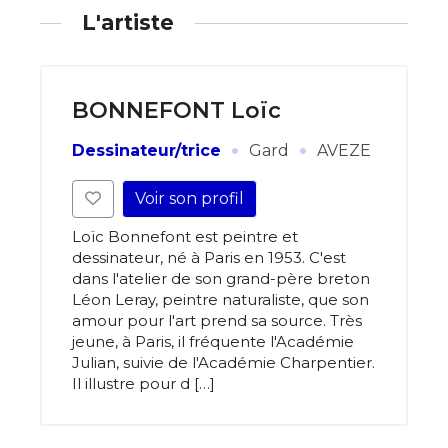
L'artiste
BONNEFONT Loïc
·
·
Dessinateur/trice
Gard
AVEZE
Voir son profil
Loïc Bonnefont est peintre et
dessinateur, né à Paris en 1953. C'est
dans l'atelier de son grand-père breton
Léon Leray, peintre naturaliste, que son
amour pour l'art prend sa source. Très
jeune, à Paris, il fréquente l'Académie
Julian, suivie de l'Académie Charpentier.
Il illustre pour d […]