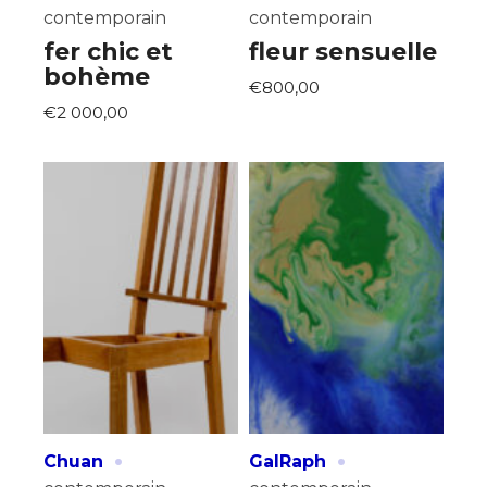
contemporain
contemporain
fer chic et
fleur sensuelle
bohème
€800,00
€2 000,00
·
·
Chuan
GalRaph