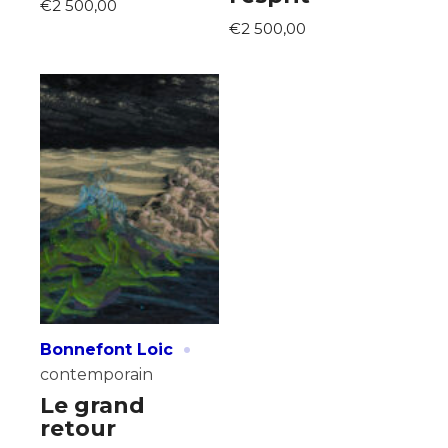
€2 500,00
€2 500,00
·
Bonnefont Loic
contemporain
Le grand
retour