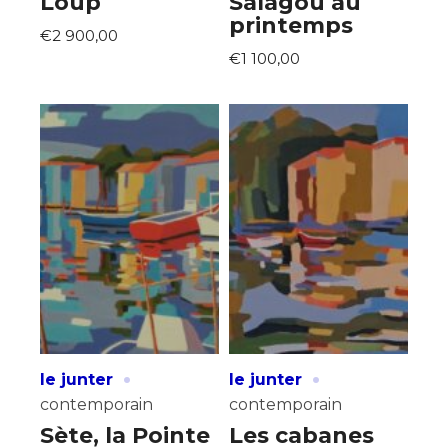
Loup
Salagou au
printemps
€2 900,00
€1 100,00
·
·
le junter
le junter
contemporain
contemporain
Sète, la Pointe
Les cabanes