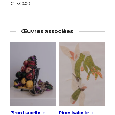
€2 500,00
Œuvres associées
·
·
Piron Isabelle
Piron Isabelle