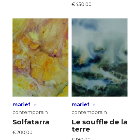
€450,00
·
·
marief
marief
contemporain
contemporain
Solfatarra
Le souffle de la
terre
€200,00
€180,00