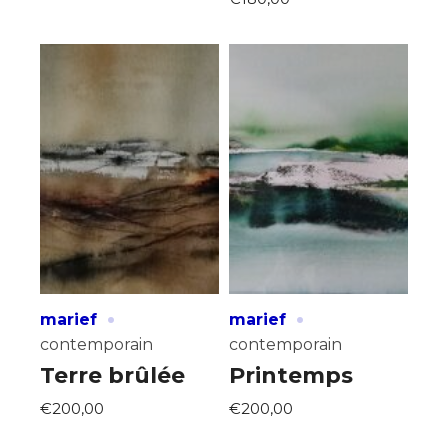
·
·
marief
marief
contemporain
contemporain
Terre brûlée
Printemps
€200,00
€200,00