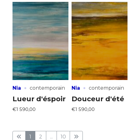
·
·
Nia
contemporain
Nia
contemporain
Lueur d'éspoir
Douceur d'été
€1 590,00
€1 590,00
1
2
...
10