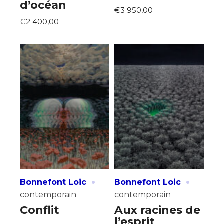
d’océan
€3 950,00
€2 400,00
·
·
Bonnefont Loic
Bonnefont Loic
contemporain
contemporain
Conflit
Aux racines de
l’esprit