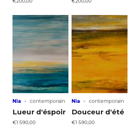
€200,00
€200,00
·
·
Nia
contemporain
Nia
contemporain
Lueur d'éspoir
Douceur d'été
€1 590,00
€1 590,00