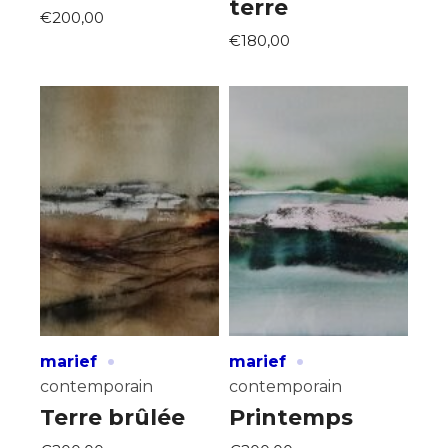
terre
€200,00
€180,00
·
·
marief
marief
contemporain
contemporain
Terre brûlée
Printemps