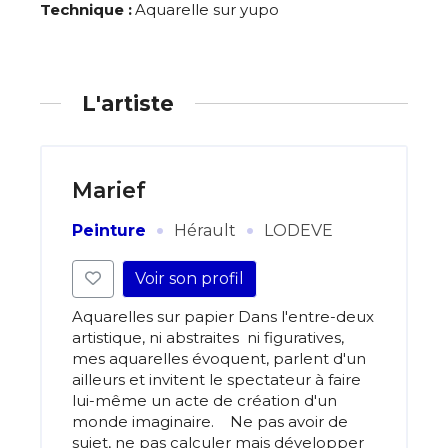
Technique :
Aquarelle sur yupo
L'artiste
Marief
·
·
Peinture
Hérault
LODEVE
Voir son profil
Aquarelles sur papier Dans l'entre-deux
artistique, ni abstraites ni figuratives,
mes aquarelles évoquent, parlent d'un
ailleurs et invitent le spectateur à faire
lui-même un acte de création d'un
monde imaginaire. Ne pas avoir de
sujet, ne pas calculer mais développer