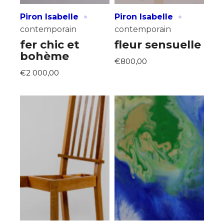
·
·
Piron Isabelle
Piron Isabelle
contemporain
contemporain
fer chic et
fleur sensuelle
bohème
€800,00
€2 000,00
Adresse email*