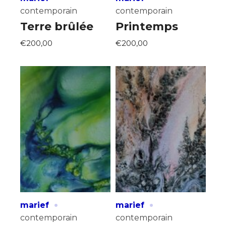
contemporain
contemporain
Terre brûlée
Printemps
€200,00
€200,00
·
·
marief
marief
contemporain
contemporain