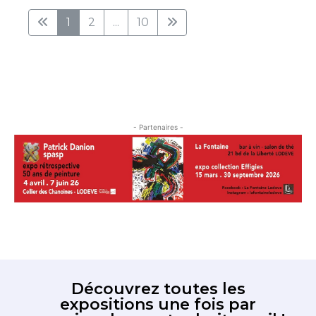
1
2
...
10
- Partenaires -
Découvrez toutes les
expositions une fois par