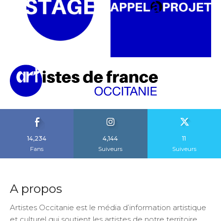
14,234
4,144
11
Fans
Suiveurs
Suiveurs
A propos
Artistes Occitanie est le média d’information artistique
et culturel qui soutient les artistes de notre territoire.