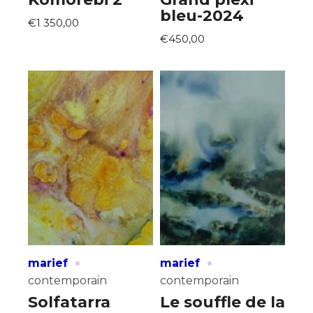
bleu-2024
€1 350,00
€450,00
·
·
marief
marief
contemporain
contemporain
Solfatarra
Le souffle de la