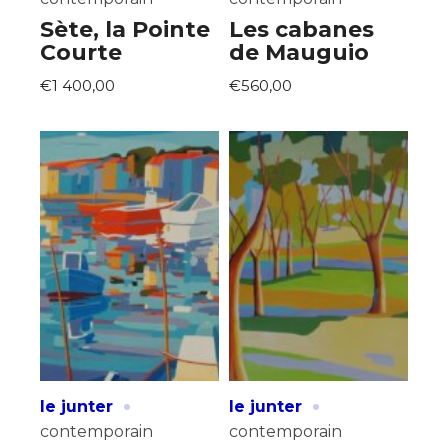
Sète, la Pointe
Les cabanes
Courte
de Mauguio
€1 400,00
€560,00
·
·
le junter
le junter
contemporain
contemporain