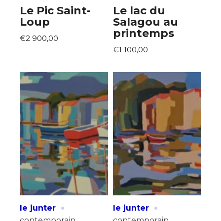
Le Pic Saint-
Le lac du
Loup
Salagou au
printemps
€2 900,00
€1 100,00
·
·
le junter
le junter
contemporain
contemporain