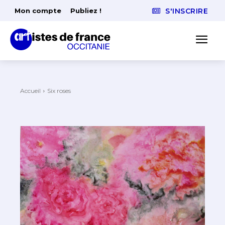
Mon compte
Publiez !
S'INSCRIRE
Accueil
Six roses